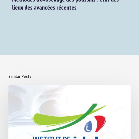
Next Post
Méthodes d’ovosexage des poussins : état des
lieux des avancées récentes
Similar Posts