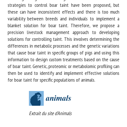
Genetics offers a long-term solution to the boar taint
problem via selective breeding or genome editing. A
number of short-term strategies to control boar taint have
been proposed, but these can have inconsistent effects and
there is too much variability between breeds and
individuals to implement a blanket solution for boar taint.
Therefore, we propose a precision livestock management
approach to developing solutions for controlling taint. This
involves determining the differences in metabolic
processes and the genetic variations that cause boar taint
in specific groups of pigs and using this information to
design custom treatments based on the cause of boar taint.
Genetic, proteomic or metabolomic profiling can then be
used to identify and implement effective solutions for boar
taint for specific populations of animals.