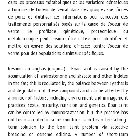
développer des solutions pour contrôler l’odeur de verrat.
Cela implique de déterminer les différences dans les
processus métaboliques et les variations génétiques à
l’origine de l’odeur de verrat dans des groupes spécifiques
de porcs et d’utiliser ces informations pour concevoir des
traitements personnalisés basés sur la cause de l’odeur de
verrat. Le profilage génétique, protéomique ou
métabolomique peut ensuite être utilisé pour identifier et
mettre en œuvre des solutions efficaces contre l’odeur de
verrat pour des populations d’animaux spécifiques.
Résumé en anglais (original) : Boar taint is caused by the
accumulation of androstenone and skatole and other
indoles in the fat; this is regulated by the balance between
synthesis and degradation of these compounds and can be
affected by a number of factors, including environment and
management practices, sexual maturity, nutrition, and
genetics. Boar taint can be controlled by immunocastration,
but this practice has not been accepted in some countries.