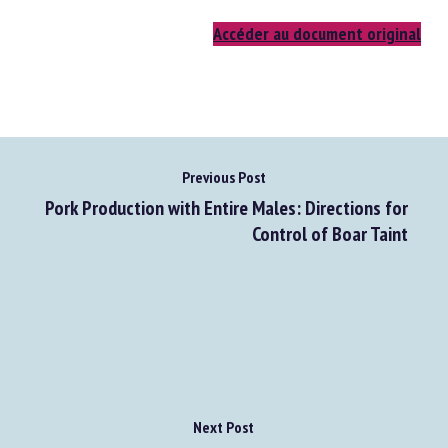
Accéder au document original
Previous Post
Pork Production with Entire Males: Directions for
Control of Boar Taint