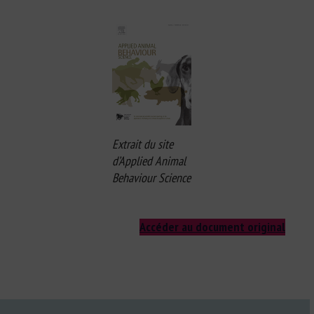
Extrait du site
d’Applied Animal
Behaviour Science
Accéder au document original