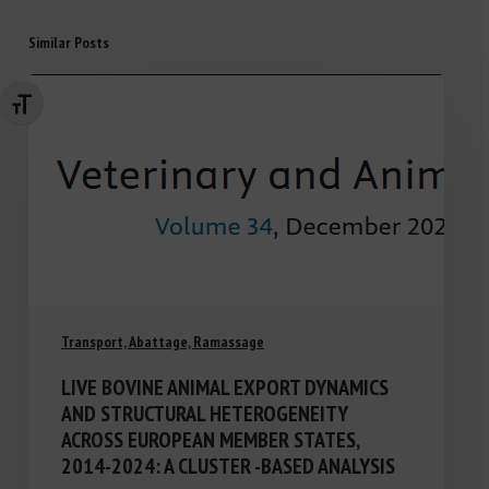
Similar Posts
Changer la taille de la police
Transport, Abattage, Ramassage
LIVE BOVINE ANIMAL EXPORT DYNAMICS
AND STRUCTURAL HETEROGENEITY
ACROSS EUROPEAN MEMBER STATES,
2014-2024: A CLUSTER -BASED ANALYSIS