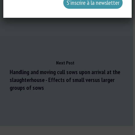
« progressivement » interdits, la reproduction
d’orques et de dauphins en captivité prohibée
Next Post
Handling and moving cull sows upon arrival at the
slaughterhouse - Effects of small versus larger
groups of sows