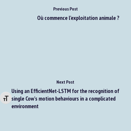
Previous Post
Où commence l'exploitation animale ?
Next Post
Using an EfficientNet-LSTM for the recognition of
single Cow's motion behaviours in a complicated
Changer la taille de la police
environment