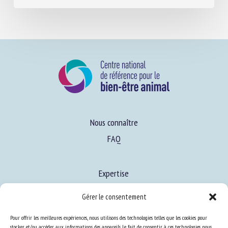
Nous connaître
FAQ
Expertise
Gérer le consentement
S’informer sur le BEA
Se former au BEA
Pour offrir les meilleures expériences, nous utilisons des technologies telles que les cookies pour
stocker et/ou accéder aux informations des appareils. Le fait de consentir à ces technologies nous