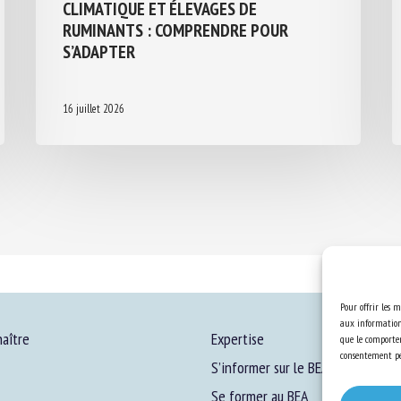
CLIMATIQUE ET ÉLEVAGES DE
RUMINANTS : COMPRENDRE POUR
S’ADAPTER
16 juillet 2026
Pour offrir les m
aux informations
aître
Expertise
que le comportem
consentement peu
S’informer sur le BEA
Se former au BEA