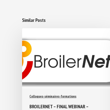
Similar Posts
Colloques-séminaires-formations
BROILERNET – FINAL WEBINAR –