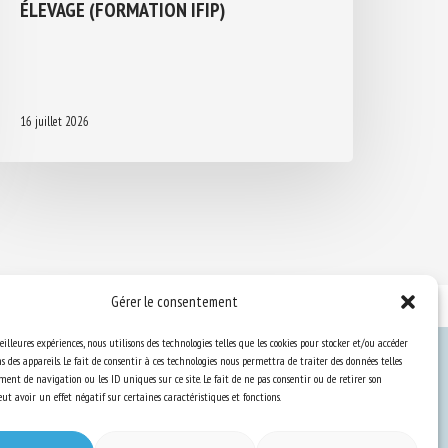
ÉLEVAGE (FORMATION IFIP)
16 juillet 2026
Gérer le consentement
eilleures expériences, nous utilisons des technologies telles que les cookies pour stocker et/ou accéder
 des appareils. Le fait de consentir à ces technologies nous permettra de traiter des données telles
ent de navigation ou les ID uniques sur ce site. Le fait de ne pas consentir ou de retirer son
Ressources
t avoir un effet négatif sur certaines caractéristiques et fonctions.
S’abonner aux actualités