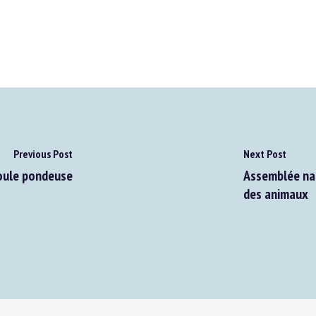
Previous Post
Next Post
oule pondeuse
Assemblée nati
des animaux