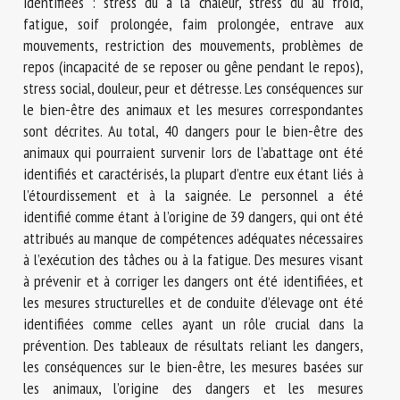
identifiées : stress dû à la chaleur, stress dû au froid,
fatigue, soif prolongée, faim prolongée, entrave aux
mouvements, restriction des mouvements, problèmes de
repos (incapacité de se reposer ou gêne pendant le repos),
stress social, douleur, peur et détresse. Les conséquences sur
le bien-être des animaux et les mesures correspondantes
sont décrites. Au total, 40 dangers pour le bien-être des
animaux qui pourraient survenir lors de l’abattage ont été
identifiés et caractérisés, la plupart d’entre eux étant liés à
l’étourdissement et à la saignée. Le personnel a été
identifié comme étant à l’origine de 39 dangers, qui ont été
attribués au manque de compétences adéquates nécessaires
à l’exécution des tâches ou à la fatigue. Des mesures visant
à prévenir et à corriger les dangers ont été identifiées, et
les mesures structurelles et de conduite d’élevage ont été
identifiées comme celles ayant un rôle crucial dans la
prévention. Des tableaux de résultats reliant les dangers,
les conséquences sur le bien-être, les mesures basées sur
les animaux, l’origine des dangers et les mesures