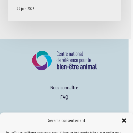
29 juin 2026
Nous connaître
FAQ
Expertise
Gérer le consentement
S’informer sur le BEA
Pour offrir les meilleures expériences, nous utilisons des technologies telles que les cookies pour