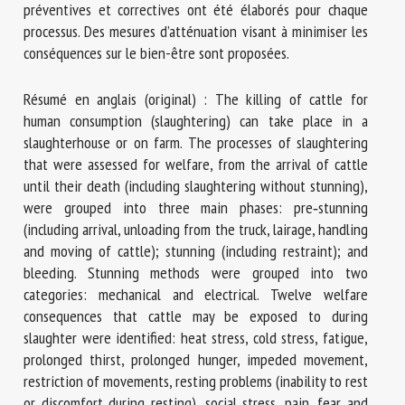
préventives et correctives ont été élaborés pour chaque
processus. Des mesures d’atténuation visant à minimiser les
conséquences sur le bien-être sont proposées.
Résumé en anglais (original) : The killing of cattle for
human consumption (slaughtering) can take place in a
slaughterhouse or on farm. The processes of slaughtering
that were assessed for welfare, from the arrival of cattle
until their death (including slaughtering without stunning),
were grouped into three main phases: pre‐stunning
(including arrival, unloading from the truck, lairage, handling
and moving of cattle); stunning (including restraint); and
bleeding. Stunning methods were grouped into two
categories: mechanical and electrical. Twelve welfare
consequences that cattle may be exposed to during
slaughter were identified: heat stress, cold stress, fatigue,
prolonged thirst, prolonged hunger, impeded movement,
restriction of movements, resting problems (inability to rest
or discomfort during resting), social stress, pain, fear and