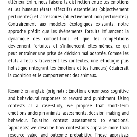
comportement ultérieur. Enfin, nous faisons la distinction
entre les émotions et les humeurs (états affectifs)
essentielles (objectivement pertinentes) et accessoires
(objectivement non pertinentes). Contrairement aux
modèles écologiques existants, notre approche prédit que
les événements fortuits influencent la dynamique des
compétitions, et que les compétitions deviennent fortuites
et s’influencent elles-mêmes, ce qui peut entraîner une
prise de décision mal adaptée. Comme les états affectifs
traversent les contextes, une éthologie plus holistique
(intégrant les émotions et les humeurs) éclairerait la
cognition et le comportement des animaux.
Résumé en anglais (original) : Emotions encompass
cognitive and behavioural responses to reward and
punishment. Using contests as a case-study, we propose
that short-term emotions underpin animals’ assessments,
decision-making and behaviour. Equating contest
assessments to emotional ‘appraisals’, we describe how