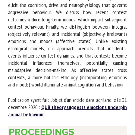
contestants appraise more than resource value and outcome
probability. These appraisals elicit the cognition, drive and
neurophysiology that governs aggressive behaviour. We
discuss how recent contest outcomes induce long-term
moods, which impact subsequent contest behaviour. Finally,
we distinguish between integral (objectively relevant) and
incidental (objectively irrelevant) emotions and moods
(affective states). Unlike existing ecological models, our
approach predicts that incidental events influence contest
dynamics, and that contests become incidental influences
themselves, potentially causing maladaptive decision-
making. As affective states cross contexts, a more holistic
ethology (incorporating emotions and moods) would
illuminate animal cognition and behaviour.
Publication ayant fait l’objet d’un article dans agriland.ie le
31 décembre 2020 :
QUB theory suggests emotions
underpin animal behaviour