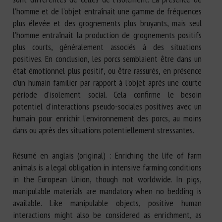
l’homme et de l’objet entraînait une gamme de fréquences
plus élevée et des grognements plus bruyants, mais seul
l’homme entraînait la production de grognements positifs
plus courts, généralement associés à des situations
positives. En conclusion, les porcs semblaient être dans un
état émotionnel plus positif, ou être rassurés, en présence
d’un humain familier par rapport à l’objet après une courte
période d’isolement social. Cela confirme le besoin
potentiel d’interactions pseudo-sociales positives avec un
humain pour enrichir l’environnement des porcs, au moins
dans ou après des situations potentiellement stressantes.
Résumé en anglais (original) : Enriching the life of farm
animals is a legal obligation in intensive farming conditions
in the European Union, though not worldwide. In pigs,
manipulable materials are mandatory when no bedding is
available. Like manipulable objects, positive human
interactions might also be considered as enrichment, as