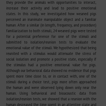
they provide the animals with opportunities to interact,
increase their activity and lead to positive emotional
states. In this study, we investigated how weaned pigs
perceived an inanimate manipulable object and a familiar
human. After a similar (in length, frequency, and procedure)
familiarization to both stimuli, 24 weaned pigs were tested
for a potential preference for one of the stimuli and
submitted to isolation/reunion tests to evaluate the
emotional value of the stimuli. We hypothesized that being
reunited with a stimulus would attenuate the stress of
social isolation and promote a positive state, especially if
the stimulus had a positive emotional value for pigs.
Although our behavioral data showed no evidence that pigs
spent more time close to, or in contact with, one of the
stimuli during a choice test, pigs more often approached
the human and were observed lying down only near the
human. Using behavioral and bioacoustic data from
isolation/reunion tests, we showed that a reunion with the
human decreased the time spent in an attentive state and