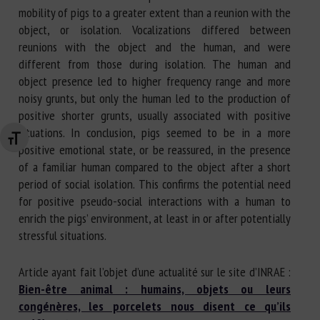
mobility of pigs to a greater extent than a reunion with the
object, or isolation. Vocalizations differed between
reunions with the object and the human, and were
different from those during isolation. The human and
object presence led to higher frequency range and more
noisy grunts, but only the human led to the production of
positive shorter grunts, usually associated with positive
situations. In conclusion, pigs seemed to be in a more
Changer la taille de la police
positive emotional state, or be reassured, in the presence
of a familiar human compared to the object after a short
period of social isolation. This confirms the potential need
for positive pseudo-social interactions with a human to
enrich the pigs’ environment, at least in or after potentially
stressful situations.
Article ayant fait l’objet d’une actualité sur le site d’INRAE :
Bien-être animal : humains, objets ou leurs
congénères, les porcelets nous disent ce qu’ils