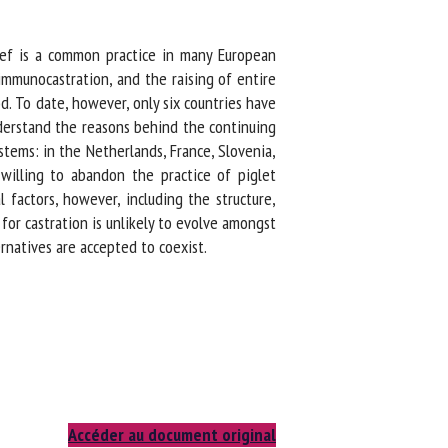
ief is a common practice in many European
immunocastration, and the raising of entire
. To date, however, only six countries have
derstand the reasons behind the continuing
tems: in the Netherlands, France, Slovenia,
illing to abandon the practice of piglet
factors, however, including the structure,
for castration is unlikely to evolve amongst
rnatives are accepted to coexist.
Accéder au document original