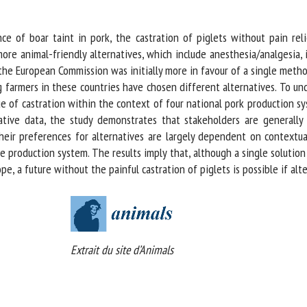
e of boar taint in pork, the castration of piglets without pain rel
ore animal-friendly alternatives, which include anesthesia/analgesia, 
the European Commission was initially more in favour of a single method
 farmers in these countries have chosen different alternatives. To un
 of castration within the context of four national pork production sys
ive data, the study demonstrates that stakeholders are generally w
eir preferences for alternatives are largely dependent on contextual 
e production system. The results imply that, although a single solution 
, a future without the painful castration of piglets is possible if alte
Extrait du site d’Animals