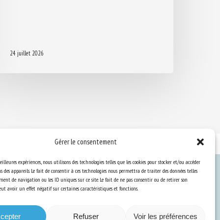
24 juillet 2026
Gérer le consentement
eilleures expériences, nous utilisons des technologies telles que les cookies pour stocker et/ou accéder
 des appareils. Le fait de consentir à ces technologies nous permettra de traiter des données telles
ent de navigation ou les ID uniques sur ce site. Le fait de ne pas consentir ou de retirer son
Ressources
t avoir un effet négatif sur certaines caractéristiques et fonctions.
S’abonner aux actualités
cepter
Refuser
Voir les préférences