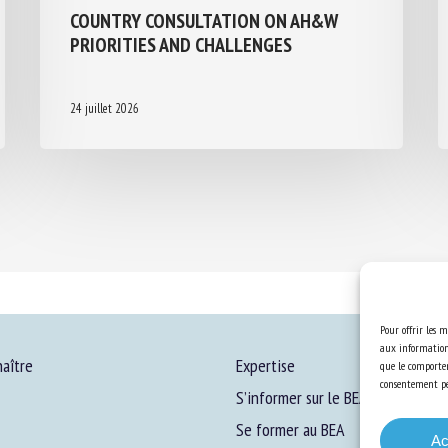
COUNTRY CONSULTATION ON AH&W
PRIORITIES AND CHALLENGES
24 juillet 2026
Pour offrir les m
aux informations
aître
Expertise
que le comportem
consentement peu
S’informer sur le BEA
Se former au BEA
Ac