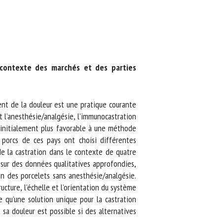
contexte des marchés et des parties
ent de la douleur est une pratique courante
’anesthésie/analgésie, l’immunocastration
 initialement plus favorable à une méthode
 porcs de ces pays ont choisi différentes
e la castration dans le contexte de quatre
sur des données qualitatives approfondies,
 des porcelets sans anesthésie/analgésie.
ure, l’échelle et l’orientation du système
 qu’une solution unique pour la castration
a douleur est possible si des alternatives