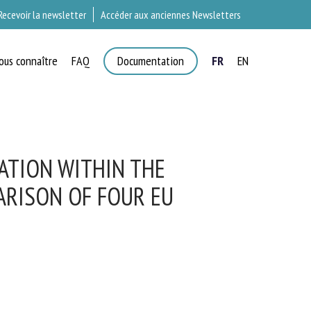
Recevoir la newsletter
Accéder aux anciennes Newsletters
ous connaître
FAQ
Documentation
FR
EN
T
ATION WITHIN THE
RISON OF FOUR EU