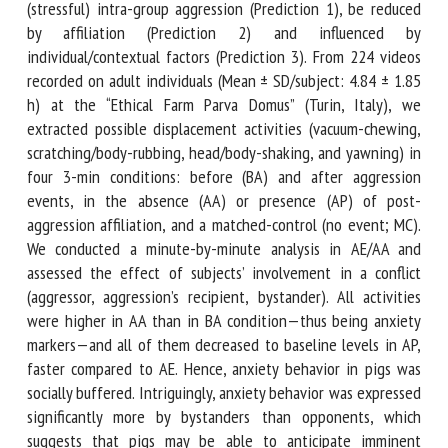
Owing to pigs’ socio-cognitive complexity, we posited that
displacement activities, if such, would increase after a
(stressful) intra-group aggression (Prediction 1), be reduced
by affiliation (Prediction 2) and influenced by
individual/contextual factors (Prediction 3). From 224 videos
recorded on adult individuals (Mean ± SD/subject: 4.84 ±
1.85 h) at the “Ethical Farm Parva Domus” (Turin, Italy), we
extracted possible displacement activities (vacuum-
chewing, scratching/body-rubbing, head/body-shaking, and
yawning) in four 3-min conditions: before (BA) and after
aggression events, in the absence (AA) or presence (AP) of
post-aggression affiliation, and a matched-control (no
event; MC). We conducted a minute-by-minute analysis in
AE/AA and assessed the effect of subjects’ involvement in a
conflict (aggressor, aggression’s recipient, bystander). All
activities were higher in AA than in BA condition—thus
being anxiety markers—and all of them decreased to
baseline levels in AP, faster compared to AE. Hence, anxiety
behavior in pigs was socially buffered. Intriguingly, anxiety