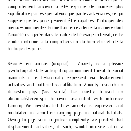
conséquent, le comportement anxieux des porcs a été
socialement atténué. Il est intéressant de noter que le
comportement anxieux a été exprimé de manière plus
significative par les spectateurs que par les adversaires, ce
qui suggère que les porcs peuvent être capables d’anticiper
des menaces imminentes. En mettant en évidence la
manière dont l’anxiété est gérée dans le cadre de l’élevage
extensif, cette étude contribue à la compréhension du
bien-être et de la biologie des porcs.
Résumé en anglais (original) : Anxiety is a physio-
psychological state anticipating an imminent threat. In
social mammals it is behaviorally expressed via
displacement activities and buffered via affiliation. Anxiety
research on domestic pigs (Sus scrofa) has mostly focused
on abnormal/stereotypic behavior associated with intensive
farming. We investigated how anxiety is expressed and
modulated in semi-free ranging pigs, in natural habitats.