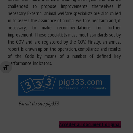
challenged to propose improvements themselves if
necessary. External animal welfare specialists are also called
in to assess the assurance of animal welfare per farm and, if
necessary, to make recommendations for further
improvement. These specialists must meet standards set by
the COV and are registered by the COV. Finally, an annual
report is drawn up on the operation, compliance and results
of the Code by means of a number of defined key
performance indicators.
Changer la taille de la police
Extrait du site pig333
Accéder au document original