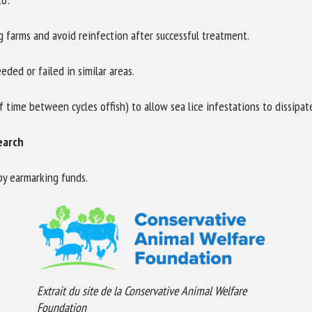
farms and avoid reinfection after successful treatment.
ed or failed in similar areas.
 time between cycles offish) to allow sea lice infestations to dissipat
earch
by earmarking funds.
Extrait du site de la Conservative Animal Welfare
Foundation