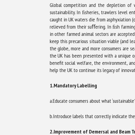
Global competition and the depletion of w
sustainability. In ﬁsheries, trawlers level
caught in UK waters die from asphyxiation (
relieved from their suﬀering. In ﬁsh farming,
in other farmed animal sectors are accepted 
keep this precarious situation viable (and le
the globe, more and more consumers are sear
the UK has been presented with a unique opp
benefit social welfare, the environment, an
help the UK to continue its legacy of innova
1.Mandatory Labelling
a.Educate consumers about what ‘sustainable’ a
b.Introduce labels that correctly indicate th
2.Improvement of Demersal and Beam 