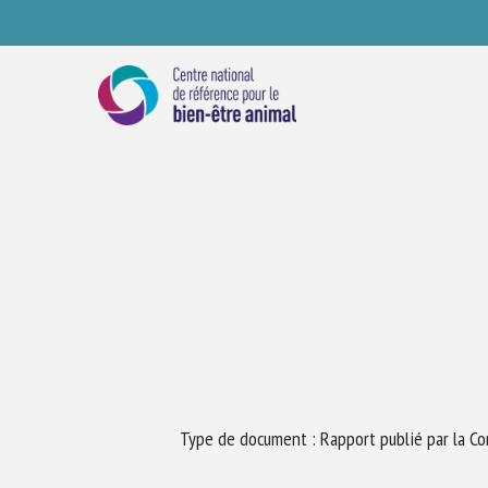
Skip
to
main
content
Se
Type de document : Rapport publié par la Co
Ve