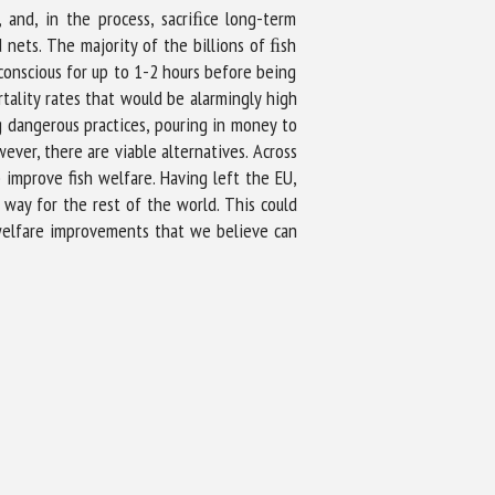
 and, in the process, sacriﬁce long-term
 nets. The majority of the billions of ﬁsh
conscious for up to 1-2 hours before being
rtality rates that would be alarmingly high
g dangerous practices, pouring in money to
ever, there are viable alternatives. Across
improve fish welfare. Having left the EU,
 way for the rest of the world. This could
f welfare improvements that we believe can