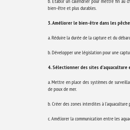
b. Établir un calendrier pour mettre fin au
bien-être et plus durables.
3. Améliorer le bien-être dans les pêch
a. Réduire la durée de la capture et du déba
b. Développer une législation pour une captu
4. Sélectionner des sites d’aquaculture
a. Mettre en place des systèmes de surveilla
de poux de mer.
b. Créer des zones interdites à l’aquaculture
c. Améliorer la communication entre les aquac