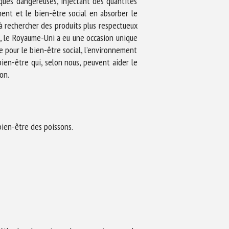
iques dangereuses, injectant des quantités
ment et le bien-être social en absorber le
 à rechercher des produits plus respectueux
UE, le Royaume-Uni a eu une occasion unique
ue pour le bien-être social, l’environnement
bien-être qui, selon nous, peuvent aider le
on.
bien-être des poissons.