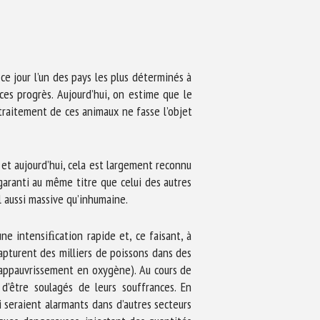
ce jour l’un des pays les plus déterminés à
ces progrès. Aujourd’hui, on estime que le
traitement de ces animaux ne fasse l’objet
 et aujourd’hui, cela est largement reconnu
aranti au même titre que celui des autres
l aussi massive qu’inhumaine.
e intensiﬁcation rapide et, ce faisant, à
capturent des milliers de poissons dans des
 (appauvrissement en oxygène). Au cours de
’être soulagés de leurs souffrances. En
 seraient alarmants dans d’autres secteurs