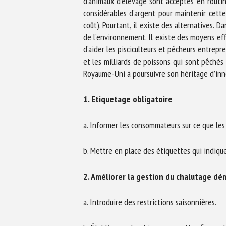
d’animaux d’élevage sont acceptés en routine
considérables d’argent pour maintenir cette 
coût). Pourtant, il existe des alternatives.
de l’environnement. Il existe des moyens eff
d’aider les pisciculteurs et pêcheurs entrepr
et les milliards de poissons qui sont pêchés
Royaume-Uni à poursuivre son héritage d’inn
1. Etiquetage obligatoire
a. Informer les consommateurs sur ce que les 
b. Mettre en place des étiquettes qui indiqu
2. Améliorer la gestion du chalutage dé
a. Introduire des restrictions saisonnières.