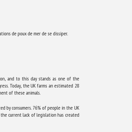
ations de poux de mer de se dissiper.
ion, and to this day stands as one of the
gress. Today, the UK farms an estimated 28
tment of these animals.
zed by consumers. 76% of people in the UK
he current lack of legislation has created