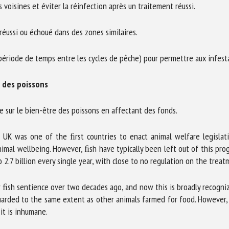
voisines et éviter la réinfection après un traitement réussi.
réussi ou échoué dans des zones similaires.
 (période de temps entre les cycles de pêche) pour permettre aux infest
e des poissons
e sur le bien-être des poissons en affectant des fonds.
e UK was one of the ﬁrst countries to enact animal welfare legislat
nimal wellbeing. However, ﬁsh have typically been left out of this pro
o 2.7 billion every single year, with close to no regulation on the trea
 ﬁsh sentience over two decades ago, and now this is broadly recogni
arded to the same extent as other animals farmed for food. However, t
 it is inhumane.