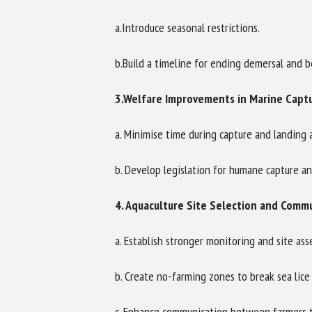
a.Introduce seasonal restrictions.
b.Build a timeline for ending demersal and 
3.Welfare Improvements in Marine Captu
a. Minimise time during capture and landing 
b. Develop legislation for humane capture an
4. Aquaculture Site Selection and Comm
a. Establish stronger monitoring and site as
b. Create no-farming zones to break sea lice 
c. Enhance communication between farmers t