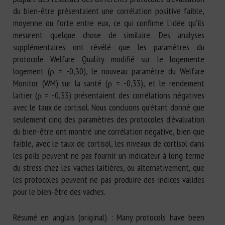
du bien-être présentaient une corrélation positive faible,
moyenne ou forte entre eux, ce qui confirme l’idée qu’ils
mesurent quelque chose de similaire. Des analyses
supplémentaires ont révélé que les paramètres du
protocole Welfare Quality modifié sur le logemente
logement (ρ = -0,30), le nouveau paramètre du Welfare
Monitor (WM) sur la santé (ρ = -0,33), et le rendement
laitier (ρ = -0,33) présentaient des corrélations négatives
avec le taux de cortisol. Nous concluons qu’étant donné que
seulement cinq des paramètres des protocoles d’évaluation
du bien-être ont montré une corrélation négative, bien que
faible, avec le taux de cortisol, les niveaux de cortisol dans
les poils peuvent ne pas fournir un indicateur à long terme
du stress chez les vaches laitières, ou alternativement, que
les protocoles peuvent ne pas produire des indices valides
pour le bien-être des vaches.
Résumé en anglais (original) : Many protocols have been