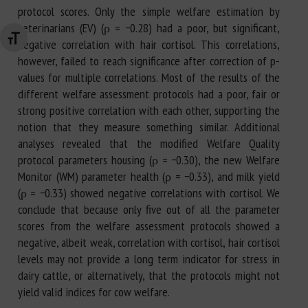
protocol scores. Only the simple welfare estimation by
veterinarians (EV) (ρ = −0.28) had a poor, but significant,
Changer la taille de la police
negative correlation with hair cortisol. This correlations,
however, failed to reach significance after correction of p-
values for multiple correlations. Most of the results of the
different welfare assessment protocols had a poor, fair or
strong positive correlation with each other, supporting the
notion that they measure something similar. Additional
analyses revealed that the modified Welfare Quality
protocol parameters housing (ρ = −0.30), the new Welfare
Monitor (WM) parameter health (ρ = −0.33), and milk yield
(ρ = −0.33) showed negative correlations with cortisol. We
conclude that because only five out of all the parameter
scores from the welfare assessment protocols showed a
negative, albeit weak, correlation with cortisol, hair cortisol
levels may not provide a long term indicator for stress in
dairy cattle, or alternatively, that the protocols might not
yield valid indices for cow welfare.