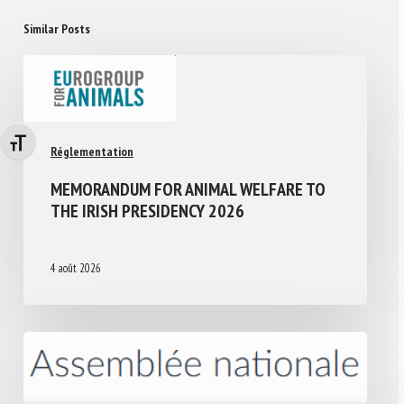
Similar Posts
Changer la taille de la police
Réglementation
MEMORANDUM FOR ANIMAL WELFARE TO
THE IRISH PRESIDENCY 2026
4 août 2026