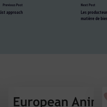
Previous Post
Next Post
 list approach
Les producteur
matière de bie