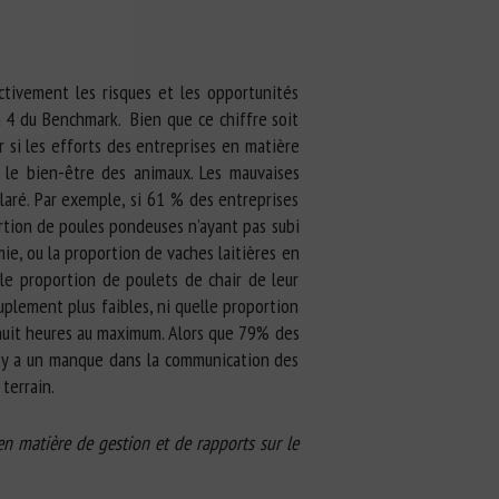
tivement les risques et les opportunités
à 4 du Benchmark. Bien que ce chiffre soit
 si les efforts des entreprises en matière
 le bien-être des animaux. Les mauvaises
laré. Par exemple, si 61 % des entreprises
rtion de poules pondeuses n’ayant pas subi
ie, ou la proportion de vaches laitières en
lle proportion de poulets de chair de leur
plement plus faibles, ni quelle proportion
huit heures au maximum. Alors que 79% des
l y a un manque dans la communication des
terrain.
s en matière de gestion et de rapports sur le