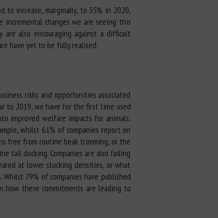
 to increase, marginally, to 35% in 2020,
e incremental changes we are seeing this
re also encouraging against a difficult
e have yet to be fully realised.
siness risks and opportunities associated
ar to 2019, we have for the first time used
nto improved welfare impacts for animals.
xample, whilst 61% of companies report on
ns free from routine beak trimming, or the
ine tail docking. Companies are also failing
reared at lower stocking densities, or what
ess. Whilst 79% of companies have published
 on how these commitments are leading to