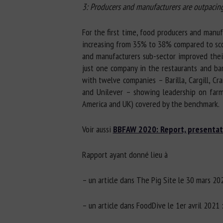
3: Producers and manufacturers are outpacing
For the first time, food producers and manu
increasing from 35% to 38% compared to scor
and manufacturers sub-sector improved thei
just one company in the restaurants and ba
with twelve companies – Barilla, Cargill, C
and Unilever – showing leadership on farm 
America and UK) covered by the benchmark.
Voir aussi
BBFAW 2020: Report, presentat
Rapport ayant donné lieu à
– un article dans The Pig Site le 30 mars 20
– un article dans FoodDive le 1er avril 2021 