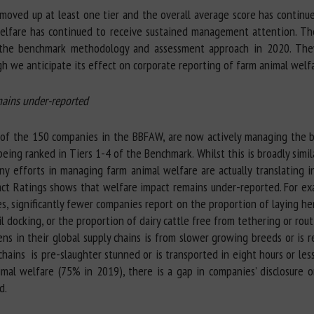
ved up at least one tier and the overall average score has continued
welfare has continued to receive sustained management attention. Th
the benchmark methodology and assessment approach in 2020. They a
we anticipate its effect on corporate reporting of farm animal welfar
mains under-reported
 of the 150 companies in the BBFAW, are now actively managing the bu
eing ranked in Tiers 1-4 of the Benchmark. Whilst this is broadly simil
y efforts in managing farm animal welfare are actually translating i
ct Ratings shows that welfare impact remains under-reported. For e
s, significantly fewer companies report on the proportion of laying he
il docking, or the proportion of dairy cattle free from tethering or rout
ens in their global supply chains is from slower growing breeds or is 
 chains is pre-slaughter stunned or is transported in eight hours or l
imal welfare (75% in 2019), there is a gap in companies’ disclosure
d.