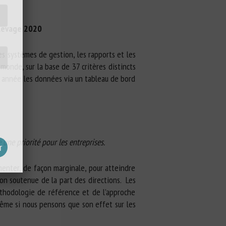
élevage 2020
es systèmes de gestion, les rapports et les
onde, sur la base de 37 critères distincts
e année les données via un tableau de bord
une priorité pour les entreprises.
enter, de façon marginale, pour atteindre
on soutenue de la part des directions. Les
hodologie de référence et de l’approche
ême si nous pensons que son effet sur les