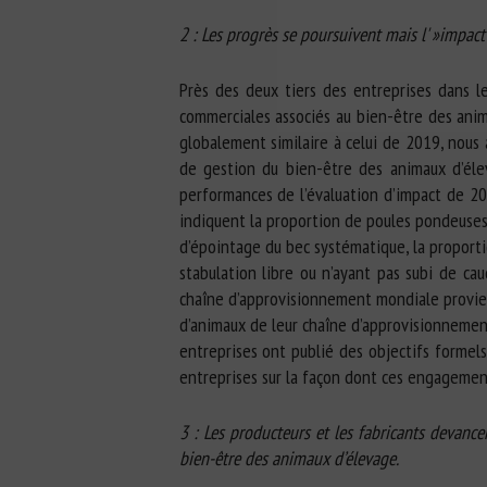
2 : Les progrès se poursuivent mais l' »impact
Près des deux tiers des entreprises dans 
commerciales associés au bien-être des anim
globalement similaire à celui de 2019, nous 
de gestion du bien-être des animaux d’éle
performances de l’évaluation d’impact de 20
indiquent la proportion de poules pondeuses
d’épointage du bec systématique, la proportio
stabulation libre ou n’ayant pas subi de ca
chaîne d’approvisionnement mondiale provien
d’animaux de leur chaîne d’approvisionnemen
entreprises ont publié des objectifs formel
entreprises sur la façon dont ces engagemen
3 : Les producteurs et les fabricants devancen
bien-être des animaux d’élevage.