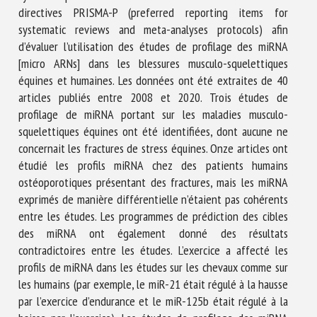
directives PRISMA-P (preferred reporting items for
systematic reviews and meta-analyses protocols) afin
d’évaluer l’utilisation des études de profilage des miRNA
[micro ARNs] dans les blessures musculo-squelettiques
équines et humaines. Les données ont été extraites de 40
articles publiés entre 2008 et 2020. Trois études de
profilage de miRNA portant sur les maladies musculo-
squelettiques équines ont été identifiées, dont aucune ne
concernait les fractures de stress équines. Onze articles ont
étudié les profils miRNA chez des patients humains
ostéoporotiques présentant des fractures, mais les miRNA
exprimés de manière différentielle n’étaient pas cohérents
entre les études. Les programmes de prédiction des cibles
des miRNA ont également donné des résultats
contradictoires entre les études. L’exercice a affecté les
profils de miRNA dans les études sur les chevaux comme sur
les humains (par exemple, le miR-21 était régulé à la hausse
par l’exercice d’endurance et le miR-125b était régulé à la