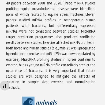
40 papers between 2008 and 2020. Three miRNA studies
profiling equine musculoskeletal disease were identified,
none of which related to equine stress fractures. Eleven
papers studied miRNA profiles in osteoporotic human
patients with fractures, but differentially expressed
miRNAs were not consistent between studies. MicroRNA
target prediction programmes also produced conflicting
results between studies. Exercise affected miRNA profiles in
both horse and human studies (e.g., miR-21 was upregulated
by endurance exercise and miR-125b was downregulated by
exercise). MicroRNA profiling studies in horses continue to
emerge, but as yet, no miRNA profile can reliably predict the
occurrence of fractures. It is very important that future
studies are well designed to mitigate the effects of
variation in sample size, exercise and normalisation
Changer la taille de la police
methods.