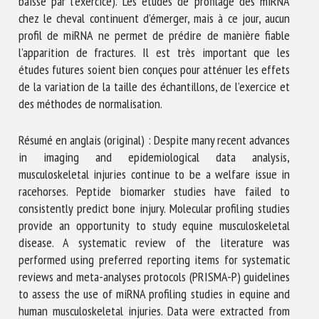
baisse par l’exercice). Les études de profilage des miRNA
chez le cheval continuent d’émerger, mais à ce jour, aucun
profil de miRNA ne permet de prédire de manière fiable
l’apparition de fractures. Il est très important que les
études futures soient bien conçues pour atténuer les effets
de la variation de la taille des échantillons, de l’exercice et
des méthodes de normalisation.
Résumé en anglais (original) : Despite many recent advances
in imaging and epidemiological data analysis,
musculoskeletal injuries continue to be a welfare issue in
racehorses. Peptide biomarker studies have failed to
consistently predict bone injury. Molecular profiling studies
provide an opportunity to study equine musculoskeletal
disease. A systematic review of the literature was
performed using preferred reporting items for systematic
reviews and meta-analyses protocols (PRISMA-P) guidelines
to assess the use of miRNA profiling studies in equine and
human musculoskeletal injuries. Data were extracted from