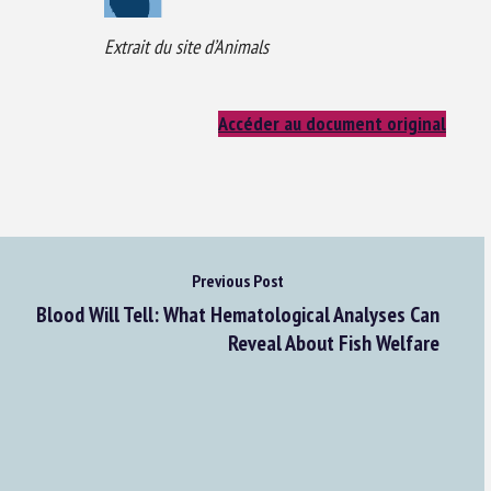
Extrait du site d’Animals
Accéder au document original
Previous Post
Blood Will Tell: What Hematological Analyses Can
Reveal About Fish Welfare