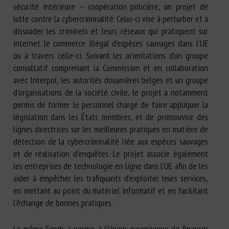
sécurité intérieure – coopération policière, un projet de
lutte contre la cybercriminalité. Celui-ci vise à perturber et à
dissuader les criminels et leurs réseaux qui pratiquent sur
internet le commerce illégal d’espèces sauvages dans l’UE
ou à travers celle-ci. Suivant les orientations d’un groupe
consultatif comprenant la Commission et en collaboration
avec Interpol, les autorités douanières belges et un groupe
d’organisations de la société civile, le projet a notamment
permis de former le personnel chargé de faire appliquer la
législation dans les États membres, et de promouvoir des
lignes directrices sur les meilleures pratiques en matière de
détection de la cybercriminalité liée aux espèces sauvages
et de réalisation d’enquêtes. Le projet associe également
les entreprises de technologie en ligne dans l’UE afin de les
aider à empêcher les trafiquants d’exploiter leurs services,
en mettant au point du matériel informatif et en facilitant
l’échange de bonnes pratiques.
Le même Fonds a permis à l’Union européenne de financer