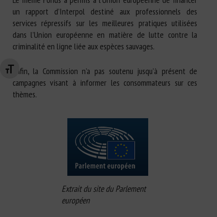
un rapport d’Interpol destiné aux professionnels des
services répressifs sur les meilleures pratiques utilisées
dans l’Union européenne en matière de lutte contre la
criminalité en ligne liée aux espèces sauvages.
Enfin, la Commission n’a pas soutenu jusqu’à présent de
Changer la taille de la police
campagnes visant à informer les consommateurs sur ces
thèmes.
Extrait du site du Parlement
européen