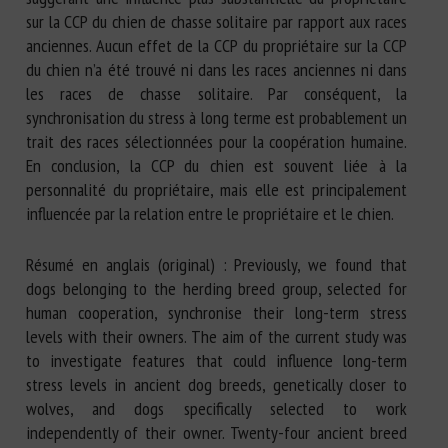
sur la CCP du chien de chasse solitaire par rapport aux races
anciennes. Aucun effet de la CCP du propriétaire sur la CCP
du chien n’a été trouvé ni dans les races anciennes ni dans
les races de chasse solitaire. Par conséquent, la
synchronisation du stress à long terme est probablement un
trait des races sélectionnées pour la coopération humaine.
En conclusion, la CCP du chien est souvent liée à la
personnalité du propriétaire, mais elle est principalement
influencée par la relation entre le propriétaire et le chien.
Résumé en anglais (original) : Previously, we found that
dogs belonging to the herding breed group, selected for
human cooperation, synchronise their long-term stress
levels with their owners. The aim of the current study was
to investigate features that could influence long-term
stress levels in ancient dog breeds, genetically closer to
wolves, and dogs specifically selected to work
independently of their owner. Twenty-four ancient breed