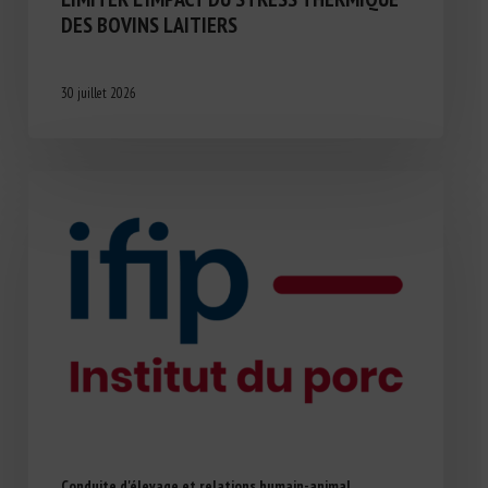
DES BOVINS LAITIERS
30 juillet 2026
Conduite d'élevage et relations humain-animal