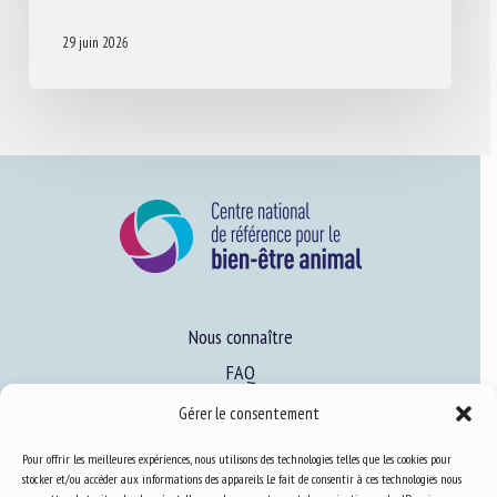
29 juin 2026
Nous connaître
FAQ
Gérer le consentement
Expertise
Pour offrir les meilleures expériences, nous utilisons des technologies telles que les cookies pour
stocker et/ou accéder aux informations des appareils. Le fait de consentir à ces technologies nous
S’informer sur le BEA