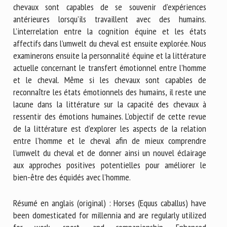
chevaux sont capables de se souvenir d’expériences
antérieures lorsqu’ils travaillent avec des humains.
L’interrelation entre la cognition équine et les états
affectifs dans l’umwelt du cheval est ensuite explorée. Nous
examinerons ensuite la personnalité équine et la littérature
actuelle concernant le transfert émotionnel entre l’homme
et le cheval. Même si les chevaux sont capables de
reconnaître les états émotionnels des humains, il reste une
lacune dans la littérature sur la capacité des chevaux à
ressentir des émotions humaines. L’objectif de cette revue
de la littérature est d’explorer les aspects de la relation
entre l’homme et le cheval afin de mieux comprendre
l’umwelt du cheval et de donner ainsi un nouvel éclairage
aux approches positives potentielles pour améliorer le
bien-être des équidés avec l’homme.
Résumé en anglais (original) : Horses (Equus caballus) have
been domesticated for millennia and are regularly utilized