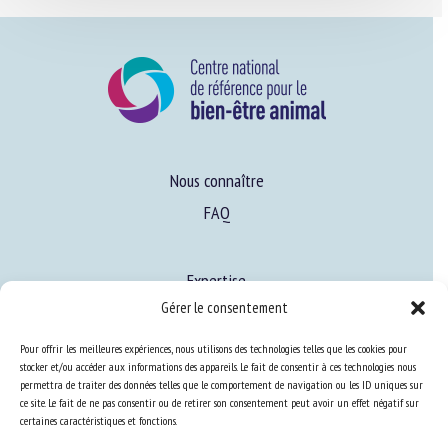
Nous connaître
FAQ
Expertise
Gérer le consentement
S’informer sur le BEA
Se former au BEA
Pour offrir les meilleures expériences, nous utilisons des technologies telles que les cookies pour
stocker et/ou accéder aux informations des appareils. Le fait de consentir à ces technologies nous
permettra de traiter des données telles que le comportement de navigation ou les ID uniques sur
ce site. Le fait de ne pas consentir ou de retirer son consentement peut avoir un effet négatif sur
Ressources
certaines caractéristiques et fonctions.