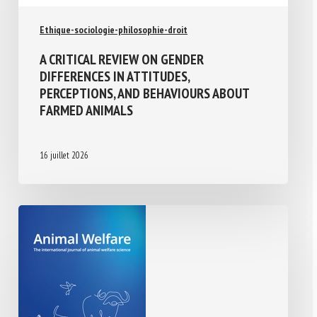
Ethique-sociologie-philosophie-droit
A CRITICAL REVIEW ON GENDER
DIFFERENCES IN ATTITUDES,
PERCEPTIONS, AND BEHAVIOURS ABOUT
FARMED ANIMALS
16 juillet 2026