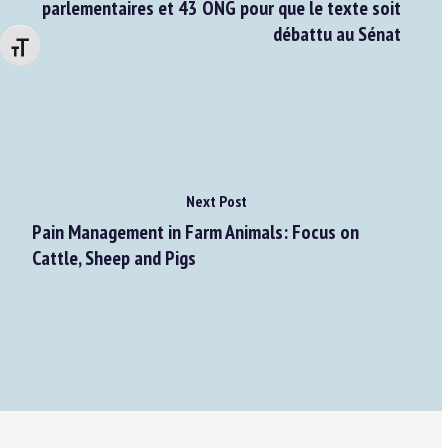
parlementaires et 43 ONG pour que le texte soit
débattu au Sénat
Changer la taille de la police
Next Post
Pain Management in Farm Animals: Focus on
Cattle, Sheep and Pigs