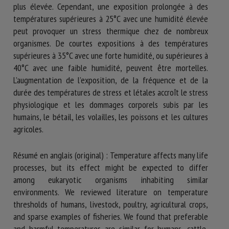
plus élevée. Cependant, une exposition prolongée à des
températures supérieures à 25°C avec une humidité élevée
peut provoquer un stress thermique chez de nombreux
organismes. De courtes expositions à des températures
supérieures à 35°C avec une forte humidité, ou supérieures à
40°C avec une faible humidité, peuvent être mortelles.
L’augmentation de l’exposition, de la fréquence et de la
durée des températures de stress et létales accroît le stress
physiologique et les dommages corporels subis par les
humains, le bétail, les volailles, les poissons et les cultures
agricoles.
Résumé en anglais (original) : Temperature affects many life
processes, but its effect might be expected to differ
among eukaryotic organisms inhabiting similar
environments. We reviewed literature on temperature
thresholds of humans, livestock, poultry, agricultural crops,
and sparse examples of fisheries. We found that preferable
and harmful temperatures are similar for humans, cattle,