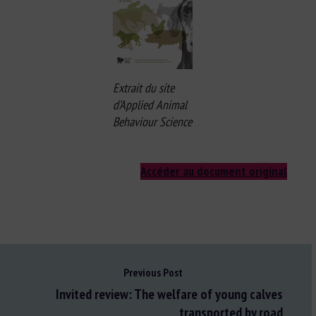
Extrait du site
d’Applied Animal
Behaviour Science
Accéder au document original
Previous Post
Invited review: The welfare of young calves
transported by road