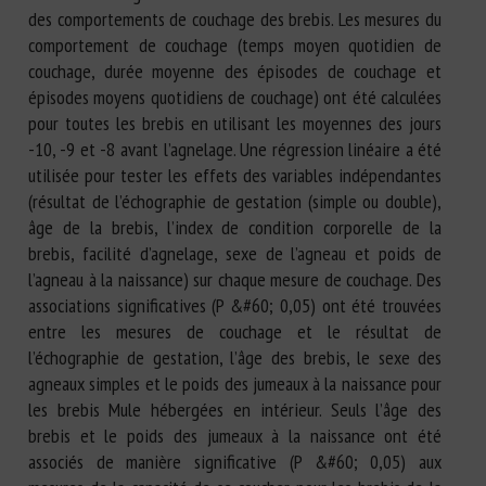
des comportements de couchage des brebis. Les mesures du
comportement de couchage (temps moyen quotidien de
couchage, durée moyenne des épisodes de couchage et
épisodes moyens quotidiens de couchage) ont été calculées
pour toutes les brebis en utilisant les moyennes des jours
-10, -9 et -8 avant l’agnelage. Une régression linéaire a été
utilisée pour tester les effets des variables indépendantes
(résultat de l’échographie de gestation (simple ou double),
âge de la brebis, l’index de condition corporelle de la
brebis, facilité d’agnelage, sexe de l’agneau et poids de
l’agneau à la naissance) sur chaque mesure de couchage. Des
associations significatives (P &#60; 0,05) ont été trouvées
entre les mesures de couchage et le résultat de
l’échographie de gestation, l’âge des brebis, le sexe des
agneaux simples et le poids des jumeaux à la naissance pour
les brebis Mule hébergées en intérieur. Seuls l’âge des
brebis et le poids des jumeaux à la naissance ont été
associés de manière significative (P &#60; 0,05) aux