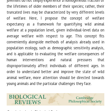
are born do not survive to adulthood. Individuals who die as
juveniles do not simply experience a homogeneous fraction
of the lifetimes of older members of their species; rather,
their truncated lives may be characterized by very different
levels of welfare. Here, I propose the concept of welfare
expectancy as a framework for quantifying wild animal
welfare at a population level, given individual-level data on
average welfare with respect to age. This concept fits
conveniently alongside methods of analysis already used in
population ecology, such as demographic sensitivity
analysis, and is applicable to evaluating the welfare
consequences of human interventions and natural pressures
that disproportionately affect individuals of different ages.
In order to understand better and improve the state of
wild animal welfare, more attention should be directed
towards young animals and the particular challenges they
face.