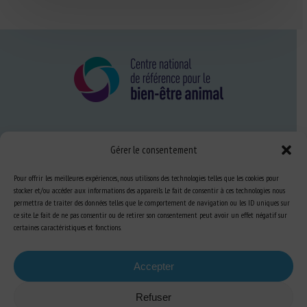
Nous connaître
Gérer le consentement
FAQ
Pour offrir les meilleures expériences, nous utilisons des technologies telles que les cookies pour
stocker et/ou accéder aux informations des appareils. Le fait de consentir à ces technologies nous
permettra de traiter des données telles que le comportement de navigation ou les ID uniques sur
Expertise
ce site. Le fait de ne pas consentir ou de retirer son consentement peut avoir un effet négatif sur
certaines caractéristiques et fonctions.
S’informer sur le BEA
Se former au BEA
Accepter
Refuser
Ressources