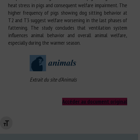
heat stress in pigs and consequent welfare impairment. The
higher frequency of pigs showing dog sitting behavior at
T2 and T3 suggest welfare worsening in the last phases of
fattening. The study concludes that ventilation system
influences animal behavior and overall animal welfare,
especially during the warmer season.
Extrait du site d’Animals
Accéder au document original
Changer la taille de la police