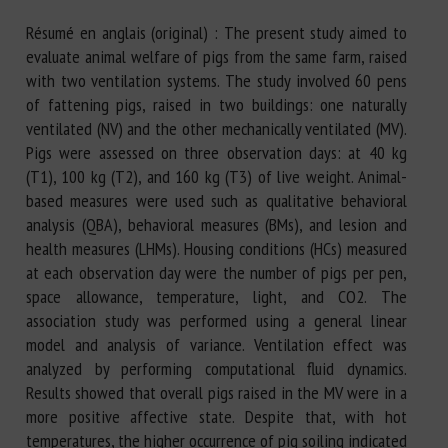
Résumé en anglais (original) : The present study aimed to
evaluate animal welfare of pigs from the same farm, raised
with two ventilation systems. The study involved 60 pens
of fattening pigs, raised in two buildings: one naturally
ventilated (NV) and the other mechanically ventilated (MV).
Pigs were assessed on three observation days: at 40 kg
(T1), 100 kg (T2), and 160 kg (T3) of live weight. Animal-
based measures were used such as qualitative behavioral
analysis (QBA), behavioral measures (BMs), and lesion and
health measures (LHMs). Housing conditions (HCs) measured
at each observation day were the number of pigs per pen,
space allowance, temperature, light, and CO2. The
association study was performed using a general linear
model and analysis of variance. Ventilation effect was
analyzed by performing computational fluid dynamics.
Results showed that overall pigs raised in the MV were in a
more positive affective state. Despite that, with hot
temperatures, the higher occurrence of pig soiling indicated