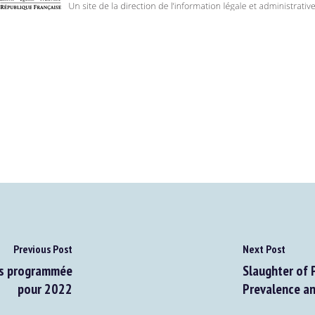
Previous Post
Next Post
es programmée
Slaughter of P
pour 2022
Prevalence and