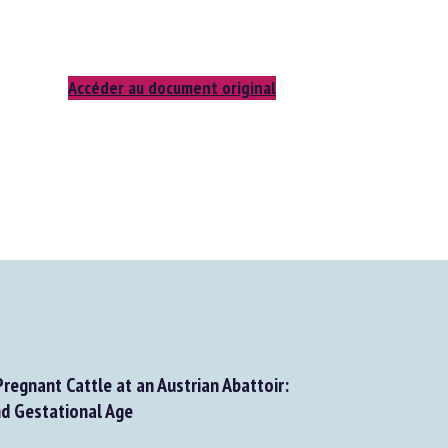
Accéder au document original
regnant Cattle at an Austrian Abattoir:
 Gestational Age