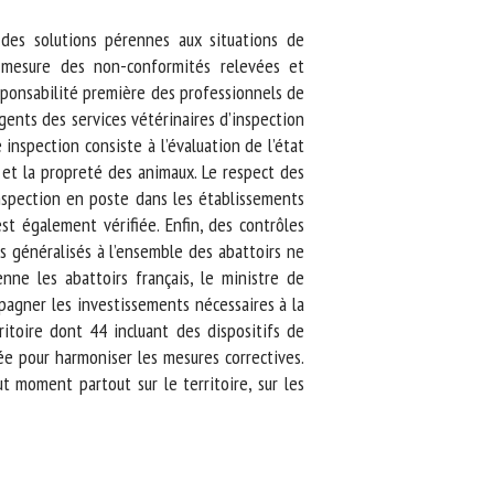
s solutions pérennes aux situations de
mesure des non-conformités relevées et
esponsabilité première des professionnels de
ents des services vétérinaires d’inspection
nspection consiste à l’évaluation de l’état
 et la propreté des animaux. Le respect des
spection en poste dans les établissements
t également vérifiée. Enfin, des contrôles
 généralisés à l’ensemble des abattoirs ne
e les abattoirs français, le ministre de
pagner les investissements nécessaires à la
toire dont 44 incluant des dispositifs de
 pour harmoniser les mesures correctives.
moment partout sur le territoire, sur les