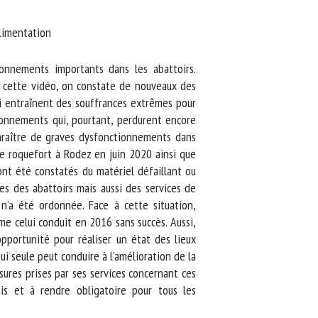
limentation
onnements importants dans les abattoirs.
 cette vidéo, on constate de nouveaux des
 entraînent des souffrances extrêmes pour
onnements qui, pourtant, perdurent encore
araître de graves dysfonctionnements dans
e roquefort à Rodez en juin 2020 ainsi que
t été constatés du matériel défaillant ou
 des abattoirs mais aussi des services de
n’a été ordonnée. Face à cette situation,
e celui conduit en 2016 sans succès. Aussi,
portunité pour réaliser un état des lieux
 seule peut conduire à l’amélioration de la
ures prises par ses services concernant ces
is et à rendre obligatoire pour tous les