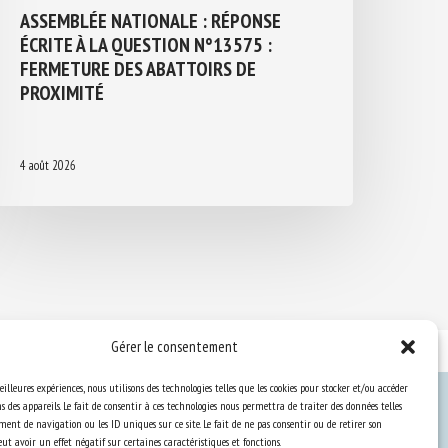
ASSEMBLÉE NATIONALE : RÉPONSE
ÉCRITE À LA QUESTION N°13575 :
FERMETURE DES ABATTOIRS DE
PROXIMITÉ
4 août 2026
Gérer le consentement
eilleures expériences, nous utilisons des technologies telles que les cookies pour stocker et/ou accéder
 des appareils. Le fait de consentir à ces technologies nous permettra de traiter des données telles
ent de navigation ou les ID uniques sur ce site. Le fait de ne pas consentir ou de retirer son
Ressources
t avoir un effet négatif sur certaines caractéristiques et fonctions.