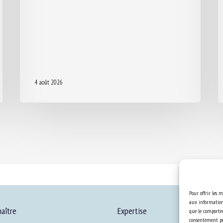
4 août 2026
Pour offrir les m
aux informations
aître
Expertise
que le comportem
consentement peu