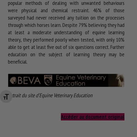
popular methods of dealing with unwanted behaviours
were physical and chemical restraint. 46% of those
surveyed had never received any tuition on the processes
through which horses learn. Despite 79% believing they had
at least a moderate understanding of equine learning
theory, they performed poorly when tested, with only 10%
able to get at least five out of six questions correct. Further
education on the subject of learning theory may be
beneficial.
Extrait du site d’Equine Veterinary Education
Changer la taille de la police
Accéder au document original