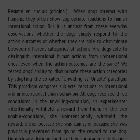
Résumé en anglais (original) : When dogs interact with
humans, they often show appropriate reactions to human
intentional action. But it is unclear from these everyday
observations whether the dogs simply respond to the
action outcomes or whether they are able to discriminate
between different categories of actions. Are dogs able to
distinguish intentional human actions from unintentional
ones, even when the action outcomes are the same? We
tested dogs’ ability to discriminate these action categories
by adapting the so-called “Unwilling vs. Unable” paradigm.
This paradigm compares subjects’ reactions to intentional
and unintentional human behaviour. All dogs received three
conditions: In the unwilling-condition, an experimenter
intentionally withheld a reward from them. In the two
unable-conditions, she unintentionally withheld the
reward, either because she was clumsy or because she was
physically prevented from giving the reward to the dog.
Dogs clearly distinguished in their spontaneous behaviour