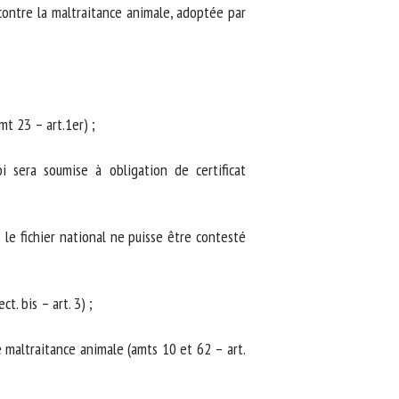
contre la maltraitance animale, adoptée par
t 23 – art.1er) ;
sera soumise à obligation de certificat
le fichier national ne puisse être contesté
 bis – art. 3) ;
 maltraitance animale (amts 10 et 62 – art.