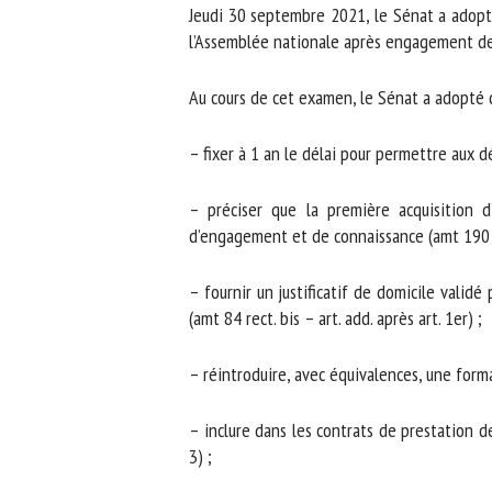
Jeudi 30 septembre 2021, le Sénat a adopté, 
l’Assemblée nationale après engagement de l
Au cours de cet examen, le Sénat a adopté
– fixer à 1 an le délai pour permettre aux dét
– préciser que la première acquisition d
d’engagement et de connaissance (amt 190 – 
– fournir un justificatif de domicile validé 
(amt 84 rect. bis – art. add. après art. 1er) ;
– réintroduire, avec équivalences, une formati
– inclure dans les contrats de prestation de
3) ;