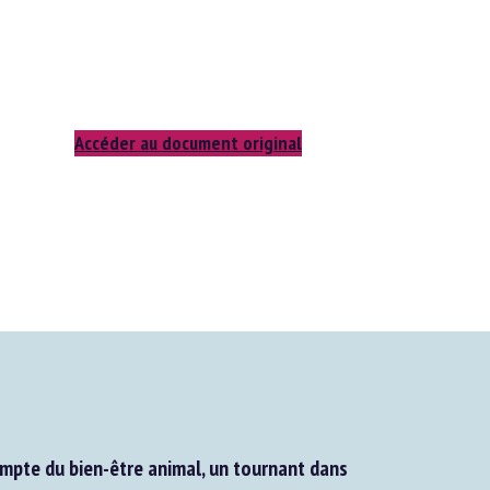
Accéder au document original
mpte du bien-être animal, un tournant dans