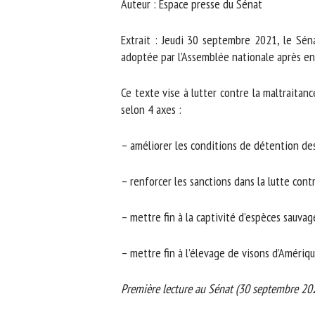
Auteur : Espace presse du Sénat
No
Extrait : Jeudi 30 septembre 2021, le Sénat
adoptée par l’Assemblée nationale après en
Or
*
Ce texte vise à lutter contre la maltraitan
selon 4 axes :
ut
– améliorer les conditions de détention des
Le
– renforcer les sanctions dans la lutte contr
– mettre fin à la captivité d’espèces sauvages
– mettre fin à l’élevage de visons d’Amérique
Première lecture au Sénat (30 septembre 202