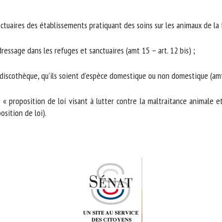
ctuaires des établissements pratiquant des soins sur les animaux de la fa
ssage dans les refuges et sanctuaires (amt 15 – art. 12 bis) ;
iscothèque, qu’ils soient d’espèce domestique ou non domestique (amt 7
 « proposition de loi visant à lutter contre la maltraitance animale et
sition de loi).