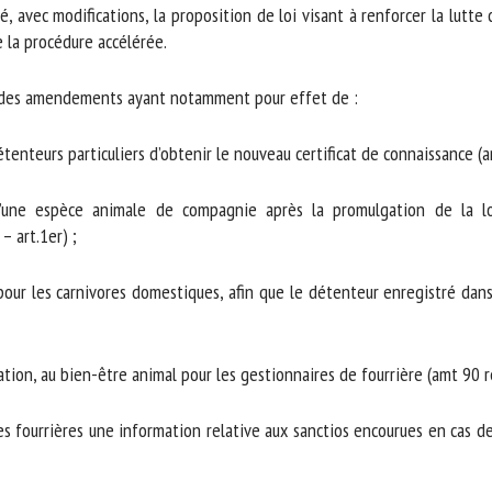
avec modifications, la proposition de loi visant à renforcer la lutte 
a procédure accélérée.
 des amendements ayant notamment pour effet de :
enteurs particuliers d’obtenir le nouveau certificat de connaissance (am
’une espèce animale de compagnie après la promulgation de la loi 
art.1er) ;
pour les carnivores domestiques, afin que le détenteur enregistré dans 
on, au bien-être animal pour les gestionnaires de fourrière (amt 90 rect.
s fourrières une information relative aux sanctios encourues en cas de