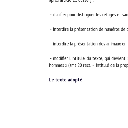
– clarifier pour distinguer les refuges et san
– interdire la présentation de numéros de dre
– interdire la présentation des animaux en d
– modifier l’intitulé du texte, qui devient :
hommes » (amt 20 rect. – intitulé de la propo
Le texte adopté