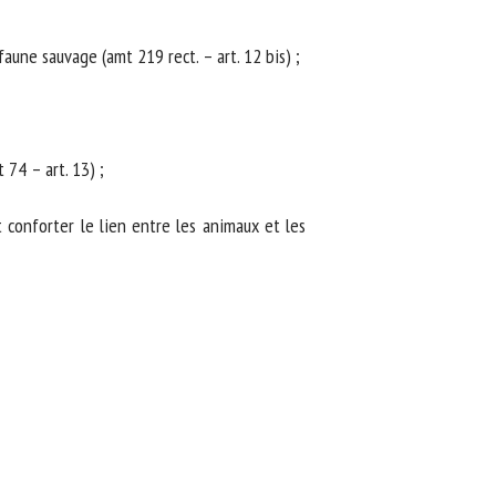
une sauvage (amt 219 rect. – art. 12 bis) ;
4 – art. 13) ;
 conforter le lien entre les animaux et les