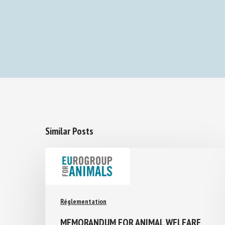
Similar Posts
Réglementation
MEMORANDUM FOR ANIMAL WELFARE