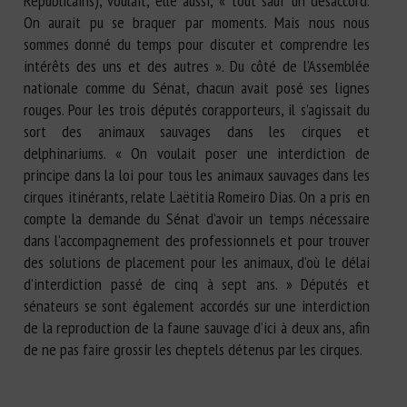
Républicains), voulait, elle aussi, « tout sauf un désaccord.
On aurait pu se braquer par moments. Mais nous nous
sommes donné du temps pour discuter et comprendre les
intérêts des uns et des autres ». Du côté de l’Assemblée
nationale comme du Sénat, chacun avait posé ses lignes
rouges. Pour les trois députés corapporteurs, il s’agissait du
sort des animaux sauvages dans les cirques et
delphinariums. « On voulait poser une interdiction de
principe dans la loi pour tous les animaux sauvages dans les
cirques itinérants, relate Laëtitia Romeiro Dias. On a pris en
compte la demande du Sénat d’avoir un temps nécessaire
dans l’accompagnement des professionnels et pour trouver
des solutions de placement pour les animaux, d’où le délai
d’interdiction passé de cinq à sept ans. » Députés et
sénateurs se sont également accordés sur une interdiction
de la reproduction de la faune sauvage d’ici à deux ans, afin
de ne pas faire grossir les cheptels détenus par les cirques.