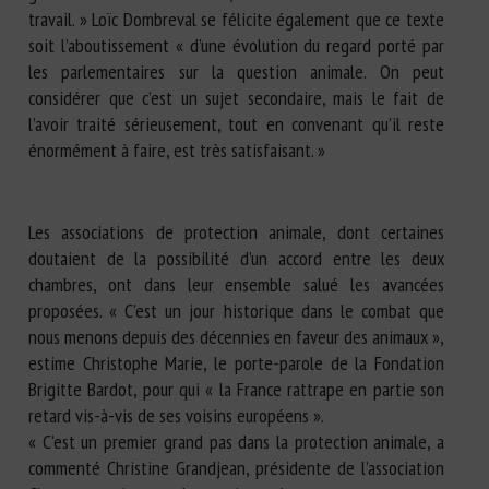
travail. » Loïc Dombreval se félicite également que ce texte
soit l’aboutissement « d’une évolution du regard porté par
les parlementaires sur la question animale. On peut
considérer que c’est un sujet secondaire, mais le fait de
l’avoir traité sérieusement, tout en convenant qu’il reste
énormément à faire, est très satisfaisant. »
Les associations de protection animale, dont certaines
doutaient de la possibilité d’un accord entre les deux
chambres, ont dans leur ensemble salué les avancées
proposées. « C’est un jour historique dans le combat que
nous menons depuis des décennies en faveur des animaux »,
estime Christophe Marie, le porte-parole de la Fondation
Brigitte Bardot, pour qui « la France rattrape en partie son
retard vis-à-vis de ses voisins européens ».
« C’est un premier grand pas dans la protection animale, a
commenté Christine Grandjean, présidente de l’association