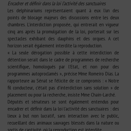
Encadrer et définir dans la loi l’activité des sanctuaires
Les delphinariums représentaient quant à eux l’un des
points de blocage majeurs des discussions entre les deux
chambres. L’interdiction proposée, qui entrerait en vigueur
cinq ans après la promulgation de la loi, porterait sur les
spectacles exhibant des dauphins et des orques. A cet
horizon serait également interdite la reproduction.
« La seule dérogation possible à cette interdiction de
détention serait dans le cadre de programmes de recherche
scientifique, homologués par l’Etat, et non pour des
programmes autoproclamés », précise Mme Romeiro Dias. La
rapporteure au Sénat se félicite de ce compromis : « Notre
fil conducteur, c’était pas d’interdiction sans solution » de
placement ou pour la recherche, insiste Mme Chain-Larché.
Députés et sénateurs se sont également entendus pour
encadrer et définir dans la loi l’activité des sanctuaires : des
lieux à but non lucratif, sans interaction avec le public,
recueillant des animaux sauvages blessés dans la nature ou
sortis de captivité, où la reproduction est interdite.