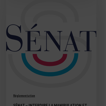
Réglementation
SÉNAT – INTERDIRE LA MANIPULATION ET