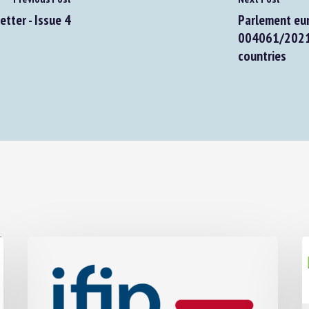
ter - Issue 4
Parlement euro
004061/2021 : 
countries