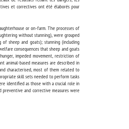
ives et correctives ont été élaborés pour
aughterhouse or on-farm. The processes of
aughtering without stunning), were grouped
 of sheep and goats); stunning (including
welfare consequences that sheep and goats
 hunger, impeded movement, restriction of
ant animal-based measures are described in
and characterised, most of them related to
ropriate skill sets needed to perform tasks
 identified as those with a crucial role in
d preventive and corrective measures were