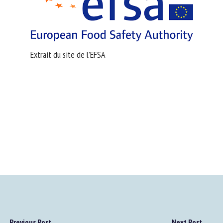
Extrait du site de l’EFSA
Previous Post
Next Post