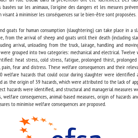
basées sur les animaux, l’origine des dangers et les mesures prévent
visant à minimiser les conséquences sur le bien-être sont proposées.
nd goats for human consumption (slaughtering) can take place in a sl
, from the arrival of sheep and goats until their death (including sl
ding arrival, unloading from the truck, lairage, handling and moving
were grouped into two categories: mechanical and electrical. Twelve 
fied: heat stress, cold stress, fatigue, prolonged thirst, prolonged
 pain, fear and distress. These welfare consequences and their relev
 40 welfare hazards that could occur during slaughter were identified 
 as the origin of 39 hazards, which were attributed to the lack of app
ct hazards were identified, and structural and managerial measures were
, welfare consequences, animal-based measures, origin of hazards an
sures to minimise welfare consequences are proposed.