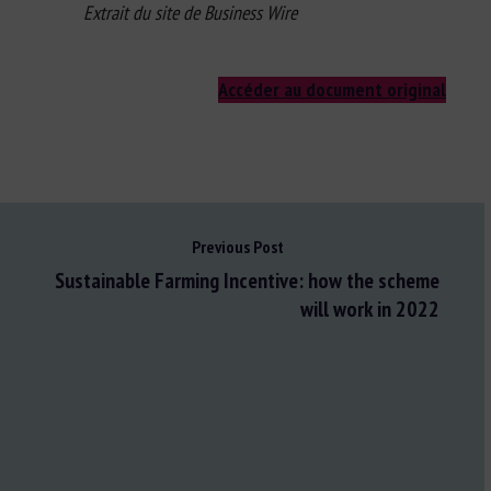
Extrait du site de Business Wire
Accéder au document original
Previous Post
Sustainable Farming Incentive: how the scheme
will work in 2022