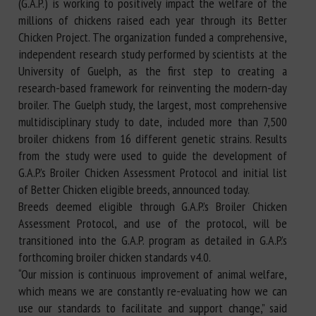
(G.A.P.) is working to positively impact the welfare of the
millions of chickens raised each year through its Better
Chicken Project. The organization funded a comprehensive,
independent research study performed by scientists at the
University of Guelph, as the first step to creating a
research-based framework for reinventing the modern-day
broiler. The Guelph study, the largest, most comprehensive
multidisciplinary study to date, included more than 7,500
broiler chickens from 16 different genetic strains. Results
from the study were used to guide the development of
G.A.P.’s Broiler Chicken Assessment Protocol and initial list
of Better Chicken eligible breeds, announced today.
Breeds deemed eligible through G.A.P.’s Broiler Chicken
Assessment Protocol, and use of the protocol, will be
transitioned into the G.A.P. program as detailed in G.A.P.’s
forthcoming broiler chicken standards v4.0.
“Our mission is continuous improvement of animal welfare,
which means we are constantly re-evaluating how we can
use our standards to facilitate and support change,” said