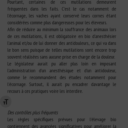
Pourtant, certaines de ces mutilations demeurent
fréquentes dans les faits. C’est le cas notamment de
l’écornage, les vaches ayant conservé leurs cornes étant
considérées comme plus dangereuses pour les éleveurs.
Afin de réduire au minimum la souffrance des animaux lors
de ces mutilations, il est obligatoire en bio d’anesthésier
l’animal et/ou de lui donner des antidouleurs, ce qui va dans
le bon sens puisque de telles mutilations sont encore trop
souvent réalisées sans aucune prise en charge de la douleur.
Le législateur aurait pu aller plus loin en imposant
l’administration d’un anesthésique et d’un antidouleur,
comme le recommandent des études notamment pour
l’écornage. Surtout, il aurait pu encadrer davantage le
recours à ces pratiques voire les interdire.
Changer la taille de la police
Des contrôles plus fréquents
Les règles spécifiques prévues pour l’élevage bio
contiennent des avancées significatives pour améliorer la