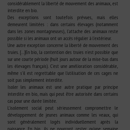
considérablement la liberté de mouvement des animaux, est
interdite en bio.
Des exceptions sont toutefois prévues, mais elles
demeurent limitées : dans certains élevages (notamment
dans les zones montagneuses), l’attache des animaux reste
possible si les animaux ont un accès régulier à l’extérieur.
Une autre exception concerne la liberté de mouvement des
truies. […]En bio, la contention des truies n’est possible que
sur une courte période (huit jours autour de la mise-bas dans
les élevages français). C’est une amélioration considérable,
même s’il est regrettable que l’utilisation de ces cages ne
soit pas simplement interdite.
Isoler les animaux est une autre pratique par principe
interdite en bio, mais qui peut être autorisée dans certains
cas pour une durée limitée.
L’isolement social peut sérieusement compromettre le
développement de jeunes animaux comme les veaux, qui
sont généralement logés individuellement après la
naissance. En bio, ils ne pourront rester qu’une semaine