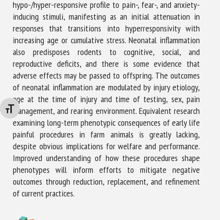
hypo-/hyper-responsive profile to pain-, fear-, and anxiety-
inducing stimuli, manifesting as an initial attenuation in
responses that transitions into hyperresponsivity with
increasing age or cumulative stress. Neonatal inflammation
also predisposes rodents to cognitive, social, and
reproductive deficits, and there is some evidence that
adverse effects may be passed to offspring. The outcomes
of neonatal inflammation are modulated by injury etiology,
age at the time of injury and time of testing, sex, pain
management, and rearing environment. Equivalent research
Changer la taille de la police
examining long-term phenotypic consequences of early life
painful procedures in farm animals is greatly lacking,
despite obvious implications for welfare and performance.
Improved understanding of how these procedures shape
phenotypes will inform efforts to mitigate negative
outcomes through reduction, replacement, and refinement
of current practices.