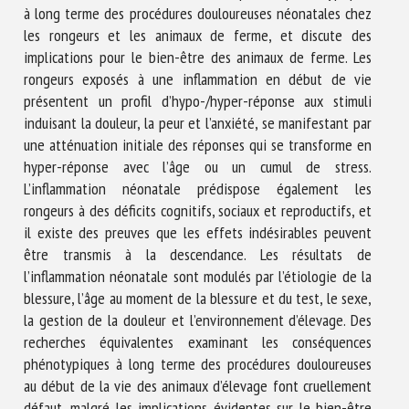
à long terme des procédures douloureuses néonatales chez
les rongeurs et les animaux de ferme, et discute des
implications pour le bien-être des animaux de ferme. Les
rongeurs exposés à une inflammation en début de vie
présentent un profil d’hypo-/hyper-réponse aux stimuli
induisant la douleur, la peur et l’anxiété, se manifestant par
une atténuation initiale des réponses qui se transforme en
hyper-réponse avec l’âge ou un cumul de stress.
L’inflammation néonatale prédispose également les
rongeurs à des déficits cognitifs, sociaux et reproductifs, et
il existe des preuves que les effets indésirables peuvent
être transmis à la descendance. Les résultats de
l’inflammation néonatale sont modulés par l’étiologie de la
blessure, l’âge au moment de la blessure et du test, le sexe,
la gestion de la douleur et l’environnement d’élevage. Des
recherches équivalentes examinant les conséquences
phénotypiques à long terme des procédures douloureuses
au début de la vie des animaux d’élevage font cruellement
défaut, malgré les implications évidentes sur le bien-être