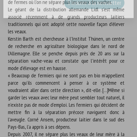
de fermes où l’on ne sépare plus les veaux des vaches.
Le géant de la distribution allemande Lidl s’est même
associé récemment à de grands producteurs laitiers
traditionnels qui ont adopté cette nouvelle façon d’élever
les veaux.
Kerstin Barth est chercheuse à l’Institut Thünen, un centre
de recherche en agriculture biologique dans le nord de
l’Allemagne. Elle se penche depuis près de 20 ans sur la
séparation vache-veau et constate que l’intérêt pour ce
mode d’élevage est en hausse.
« Beaucoup de fermiers qui ne sont pas en bio m’appellent
parce qu’ils commencent à penser à ce système et
voudraient aller dans cette direction », dit-elle. […]Même si
garder les veaux avec leur mère peut sembler tout naturel, il
n’existe pas de mode d’emploi. Les fermiers qui décident de
mettre fin à la séparation précoce naviguent donc à
l’aveugle. Corné Ansem, producteur laitier dans le sud des
Pays-Bas, l’a appris à ses dépens.
Depuis 2007, il ne sépare plus les veaux de leur mère à la