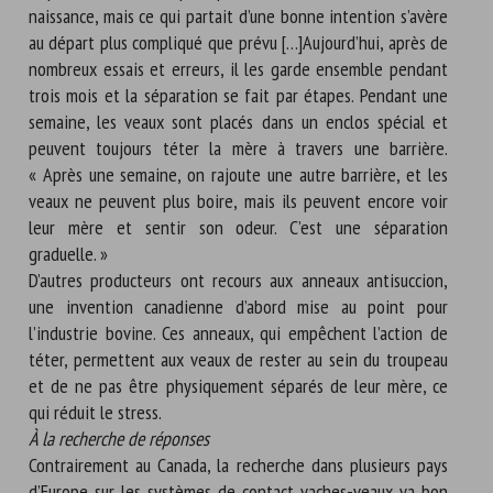
naissance, mais ce qui partait d’une bonne intention s’avère
au départ plus compliqué que prévu […]Aujourd’hui, après de
nombreux essais et erreurs, il les garde ensemble pendant
trois mois et la séparation se fait par étapes. Pendant une
semaine, les veaux sont placés dans un enclos spécial et
peuvent toujours téter la mère à travers une barrière.
« Après une semaine, on rajoute une autre barrière, et les
veaux ne peuvent plus boire, mais ils peuvent encore voir
leur mère et sentir son odeur. C’est une séparation
graduelle. »
D’autres producteurs ont recours aux anneaux antisuccion,
une invention canadienne d’abord mise au point pour
l’industrie bovine. Ces anneaux, qui empêchent l’action de
téter, permettent aux veaux de rester au sein du troupeau
et de ne pas être physiquement séparés de leur mère, ce
qui réduit le stress.
À la recherche de réponses
Contrairement au Canada, la recherche dans plusieurs pays
d’Europe sur les systèmes de contact vaches-veaux va bon