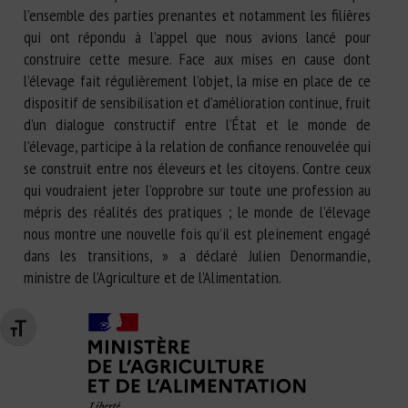
l’ensemble des parties prenantes et notamment les filières
qui ont répondu à l’appel que nous avions lancé pour
construire cette mesure. Face aux mises en cause dont
l’élevage fait régulièrement l’objet, la mise en place de ce
dispositif de sensibilisation et d’amélioration continue, fruit
d’un dialogue constructif entre l’État et le monde de
l’élevage, participe à la relation de confiance renouvelée qui
se construit entre nos éleveurs et les citoyens. Contre ceux
qui voudraient jeter l’opprobre sur toute une profession au
mépris des réalités des pratiques ; le monde de l’élevage
nous montre une nouvelle fois qu’il est pleinement engagé
dans les transitions, » a déclaré Julien Denormandie,
ministre de l’Agriculture et de l’Alimentation.
Changer la taille de la police