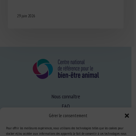
29 juin 2026
Nous connaître
FAQ
Gérer le consentement
Expertise
Pour offrir les meilleures expériences, nous utilisons des technologies telles que les cookies pour
stocker et/ou accéder aux informations des appareils. Le fait de consentir à ces technologies nous