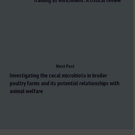
Training as enrichment: A critical review
Next Post
Investigating the cecal microbiota in broiler
poultry farms and its potential relationships with
animal welfare