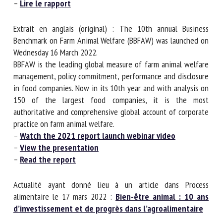
–
Voir la présentation
–
Lire le rapport
Extrait en anglais (original) : The 10th annual Business
Benchmark on Farm Animal Welfare (BBFAW) was launched
on Wednesday 16 March 2022.
BBFAW is the leading global measure of farm animal
welfare management, policy commitment, performance and
disclosure in food companies. Now in its 10th year and with
analysis on 150 of the largest food companies, it is the
most authoritative and comprehensive global account of
corporate practice on farm animal welfare.
–
Watch the 2021 report launch webinar video
–
View the presentation
–
Read the report
Actualité ayant donné lieu à un article dans Process
alimentaire le 17 mars 2022 :
Bien-être animal : 10 ans
d’investissement et de progrès dans