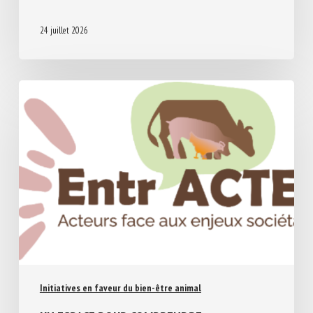
PRIORITIES AND CHALLENGES
24 juillet 2026
Initiatives en faveur du bien-être animal