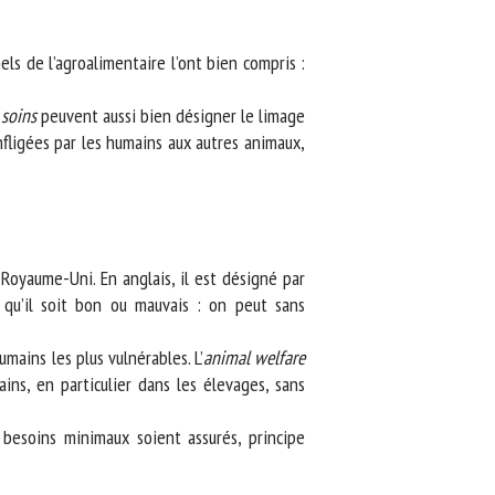
 de l’agroalimentaire l’ont bien compris :
oins
peuvent aussi bien désigner le limage
fligées par les humains aux autres animaux,
oyaume-Uni. En anglais, il est désigné par
u’il soit bon ou mauvais : on peut sans
ains les plus vulnérables. L’
animal welfare
ns, en particulier dans les élevages, sans
soins minimaux soient assurés, principe