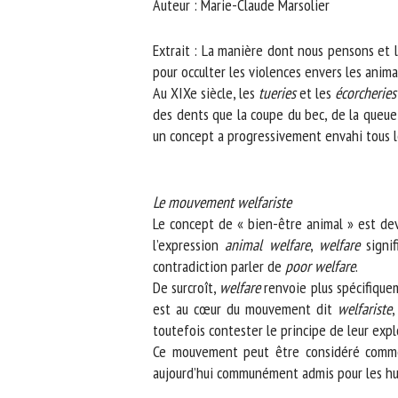
Auteur : Marie-Claude Marsolier
No
Extrait : La manière dont nous pensons et l
pour occulter les violences envers les anima
Au XIXe siècle, les
tueries
et les
écorcheries
s
Or
des dents que la coupe du bec, de la queue o
*
un concept a progressivement envahi tous les 
ut
Le mouvement welfariste
Le
Le concept de « bien-être animal » est deve
l’expression
animal welfare
,
welfare
signifi
contradiction parler de
poor welfare
.
De surcroît,
welfare
renvoie plus spécifiqueme
est au cœur du mouvement dit
welfariste
, 
toutefois contester le principe de leur explo
Ce mouvement peut être considéré comme s
aujourd’hui communément admis pour les hum