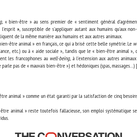
, « bien-être » au sens premier de « sentiment général d’agrément
l’esprit
»
, susceptible de s’appliquer autant aux humains qu’aux non-hu
iquent de la même manière aux humains et aux autres animaux.
ien-être animal » en français, ce qui a brisé cette belle symétrie. Le
wel
ance, etc.) ou à « aide sociale », tandis que le « bien-être animal », 
ent les francophones au
well-being
, à l’extension aux autres animaux
arle pas de « mauvais bien-être ») et hédoniques (spas, massages…) [
re animal » comme un état garanti par la satisfaction de cinq besoins, 
-être animal » reste toutefois fallacieuse, son emploi systématique se
dus.