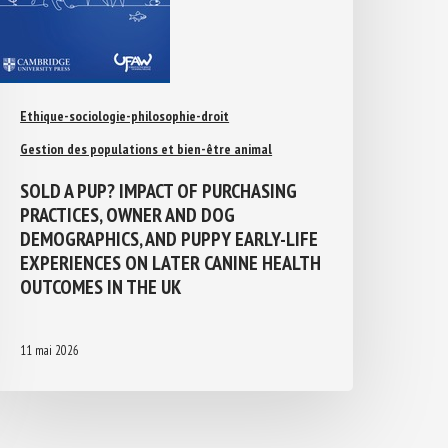
Ethique-sociologie-philosophie-droit
Gestion des populations et bien-être animal
SOLD A PUP? IMPACT OF PURCHASING
PRACTICES, OWNER AND DOG
DEMOGRAPHICS, AND PUPPY EARLY-LIFE
EXPERIENCES ON LATER CANINE
HEALTH OUTCOMES IN THE UK
11 mai 2026