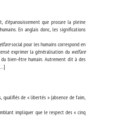
, d’épanouissement que procure la pleine
mains. En anglais donc, les significations
fare
social pour les humains correspond en
censé exprimer la généralisation du
welfare
 du bien-être humain. Autrement dit à des
…]
qualifiés de « libertés » (absence de faim,
mblant impliquer que le respect des « cinq