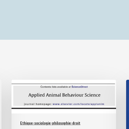
Ethique-sociologie-philosophie-droit