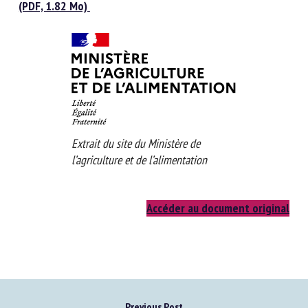
tel que prévu par l’article 71 de la loi du 30 octobre
2018 (PDF, 1.82 Mo)
Extrait du site du Ministère de
l’agriculture et de l’alimentation
Accéder au document original