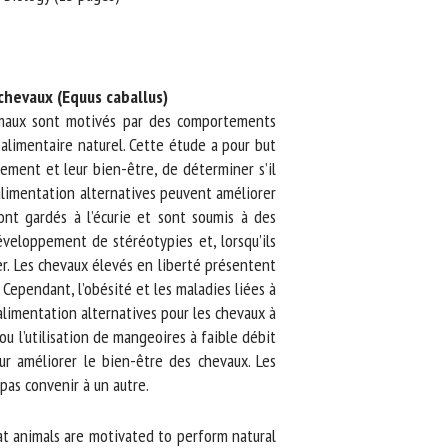
evaux (Equus caballus)
imaux sont motivés par des comportements
limentaire naturel. Cette étude a pour but
ent et leur bien-être, de déterminer s’il
alimentation alternatives peuvent améliorer
nt gardés à l’écurie et sont soumis à des
eloppement de stéréotypies et, lorsqu’ils
r. Les chevaux élevés en liberté présentent
Cependant, l’obésité et les maladies liées à
imentation alternatives pour les chevaux à
ou l’utilisation de mangeoires à faible débit
r améliorer le bien-être des chevaux. Les
s convenir à un autre.
at animals are motivated to perform natural