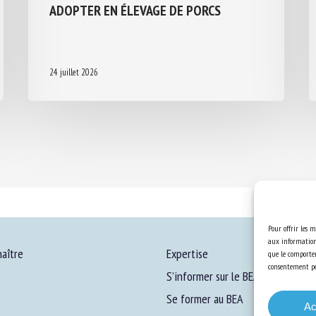
ADOPTER EN ÉLEVAGE DE PORCS
24 juillet 2026
Pour offrir les m
aux informations
aître
Expertise
que le comportem
consentement peu
S’informer sur le BEA
Se former au BEA
Ac