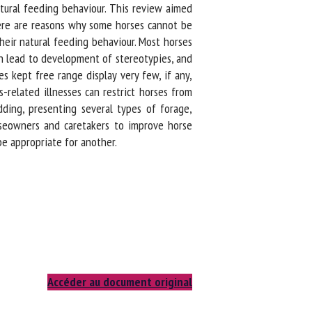
ural feeding behaviour. This review aimed
ere are reasons why some horses cannot be
eir natural feeding behaviour. Most horses
n lead to development of stereotypies, and
 kept free range display very few, if any,
elated illnesses can restrict horses from
ding, presenting several types of forage,
seowners and caretakers to improve horse
 appropriate for another.
Accéder au document original