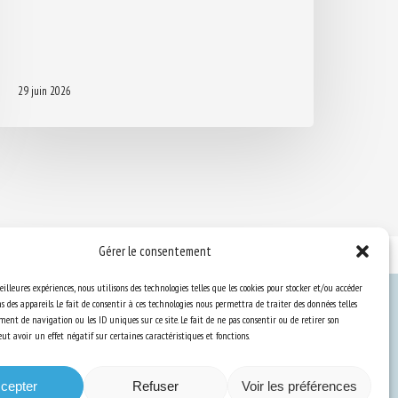
29 juin 2026
Gérer le consentement
eilleures expériences, nous utilisons des technologies telles que les cookies pour stocker et/ou accéder
 des appareils. Le fait de consentir à ces technologies nous permettra de traiter des données telles
ent de navigation ou les ID uniques sur ce site. Le fait de ne pas consentir ou de retirer son
Ressources
t avoir un effet négatif sur certaines caractéristiques et fonctions.
S’abonner aux actualités
cepter
Refuser
Voir les préférences