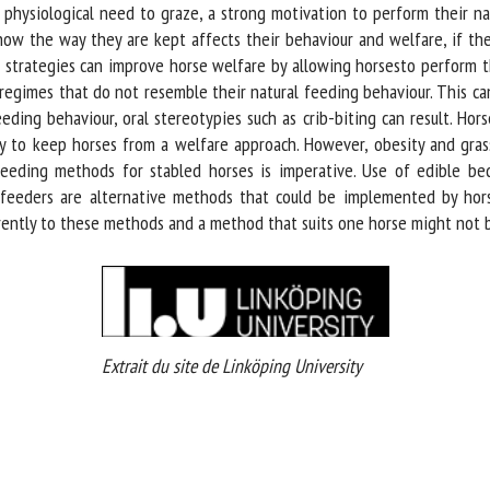
hysiological need to graze, a strong motivation to perform their nat
how the way they are kept affects their behaviour and welfare, if th
 strategies can improve horse welfare by allowing horsesto perform th
regimes that do not resemble their natural feeding behaviour. This ca
ng behaviour, oral stereotypies such as crib-biting can result. Horses
to keep horses from a welfare approach. However, obesity and grass-r
eeding methods for stabled horses is imperative. Use of edible bed
 feeders are alternative methods that could be implemented by hor
ntly to these methods and a method that suits one horse might not be
Extrait du site de Linköping University