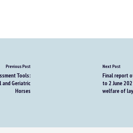
Previous Post
Next Post
ssment Tools:
Final report o
 and Geriatric
to 2 June 2021
Horses
welfare of lay