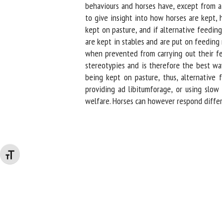
behaviours and horses have, except from a p
to give insight into how horses are kept, 
kept on pasture, and if alternative feeding
are kept in stables and are put on feeding 
when prevented from carrying out their feedi
stereotypies and is therefore the best way 
being kept on pasture, thus, alternative f
providing ad libitumforage, or using slow
welfare. Horses can however respond differe
Changer la taille de la police