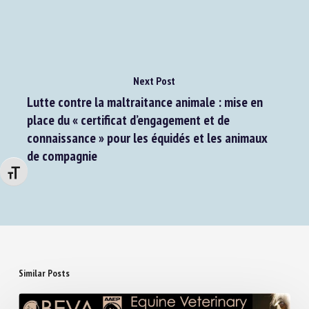
Next Post
Lutte contre la maltraitance animale : mise en
place du « certificat d’engagement et de
connaissance » pour les équidés et les animaux
de compagnie
Changer la taille de la police
Similar Posts