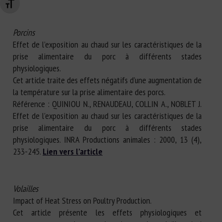
Changer la taille de la police
Porcins
Effet de l’exposition au chaud sur les caractéristiques de la
prise alimentaire du porc à différents stades
physiologiques.
Cet article traite des effets négatifs d’une augmentation de
la température sur la prise alimentaire des porcs.
Référence : QUINIOU N., RENAUDEAU, COLLIN A., NOBLET J.
Effet de l’exposition au chaud sur les caractéristiques de la
prise alimentaire du porc à différents stades
physiologiques. INRA Productions animales : 2000, 13 (4),
233-245.
Lien vers l’article
Volailles
Impact of Heat Stress on Poultry Production.
Cet article présente les effets physiologiques et