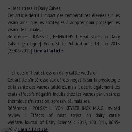
– Heat stress in Dairy Calves.
Cet article décrit l’impact des températures élevées sur les
veaux ainsi que les stratégies à adopter pour protéger les
veaux de la chaleur.
Référence : JONES C., HEINRICHS J. Heat stress in Dairy
Calves. [En ligne]. Penn State Publication : 14 juin 2013
[25/06/2019].
Lien à l’article
– Effects of heat stress on dairy cattle welfare.
Cet article s’intéresse aux effets négatifs sur la physiologie
et la santé des vaches laitières, mais il décrit également les
états affectifs négatifs induits chez les vaches par un stress
thermique (frustration, agressivité, malaise).
Référence : POLSKY L., VON KEYSERLINGK M.A.G. Invited
review : Effects of heat stress on dairy cattle
welfare. Journal of Dairy Science : 2017, 100 (11), 8645-
8657.
Lien à l’article