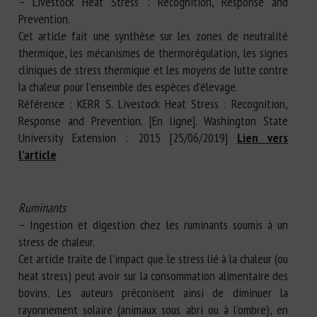
– Livestock Heat Stress : Recognition, Response and
Prevention.
Cet article fait une synthèse sur les zones de neutralité
thermique, les mécanismes de thermorégulation, les signes
cliniques de stress thermique et les moyens de lutte contre
la chaleur pour l’ensemble des espèces d’élevage.
Référence : KERR S. Livestock Heat Stress : Recognition,
Response and Prevention. [En ligne]. Washington State
University Extension : 2015 [25/06/2019]
Lien vers
l’article
Ruminants
– Ingestion et digestion chez les ruminants soumis à un
stress de chaleur.
Cet article traite de l’impact que le stress lié à la chaleur (ou
heat stress) peut avoir sur la consommation alimentaire des
bovins. Les auteurs préconisent ainsi de diminuer la
rayonnement solaire (animaux sous abri ou à l’ombre), en