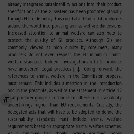
already integrated sustainability actions into their product
specifications. As the GI system has been promoted globally
through EU trade policy, this could also lead to GI producers
around the world incorporating animal welfare dimensions.
Increased attention to animal welfare can also help to
protect the quality of GI products. Although GIs are
commonly viewed as high quality by consumers, many
producers do not even respect the EU minimum animal
welfare standards. Indeed, investigations into GI products
have uncovered illegal practices […]. Going forward, the
references to animal welfare in the Commission proposal
must remain. This includes a mention in the introduction
and in the preamble, as well as the statement in Article 12
that producer groups can choose to adhere to sustainability
Changer la taille de la police
undertakings higher than EU requirements. Crucially, the
delegated acts that will have to be adopted to define the
sustainability standards must include animal welfare
requirements based on appropriate animal welfare schemes.
At a minimum, this should include enriched indoor