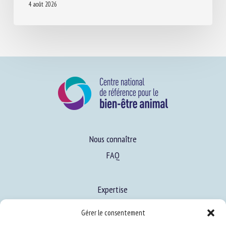
Nous connaître
FAQ
Expertise
S’informer sur le BEA
Gérer le consentement
Se former au BEA