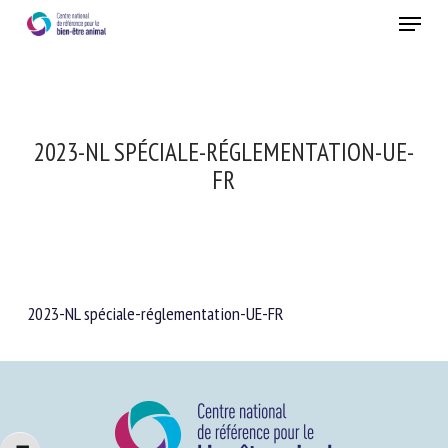
Skip
Menu
to
main
Fermer
content
2023-NL SPÉCIALE-RÉGLEMENTATION-UE-
FR
2023-NL spéciale-réglementation-UE-FR