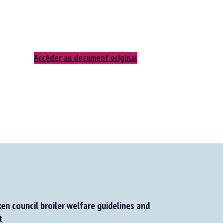
Accéder au document original
n council broiler welfare guidelines and