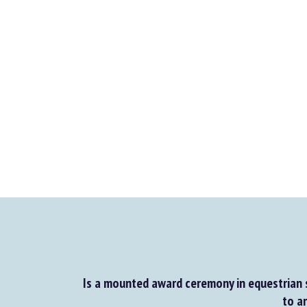
Is a mounted award ceremony in equestrian s
to an