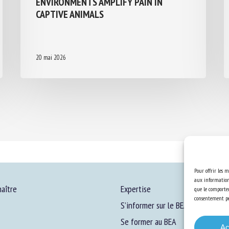
BARREN ENVIRONMENTS AMPLIFY PAIN
IN CAPTIVE ANIMALS
20 mai 2026
Pour offrir les m
aux informations
aître
Expertise
que le comportem
consentement peu
S’informer sur le BEA
Se former au BEA
Ac