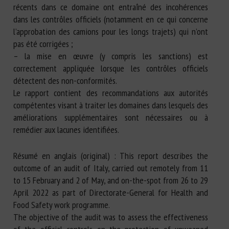
récents dans ce domaine ont entraîné des incohérences
dans les contrôles officiels (notamment en ce qui concerne
l’approbation des camions pour les longs trajets) qui n’ont
pas été corrigées ;
– la mise en œuvre (y compris les sanctions) est
correctement appliquée lorsque les contrôles officiels
détectent des non-conformités.
Le rapport contient des recommandations aux autorités
compétentes visant à traiter les domaines dans lesquels des
améliorations supplémentaires sont nécessaires ou à
remédier aux lacunes identifiées.
Résumé en anglais (original) : This report describes the
outcome of an audit of Italy, carried out remotely from 11
to 15 February and 2 of May, and on-the-spot from 26 to 29
April 2022 as part of Directorate-General for Health and
Food Safety work programme.
The objective of the audit was to assess the effectiveness