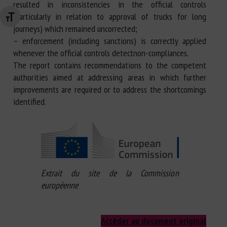
resulted in inconsistencies in the official controls
(particularly in relation to approval of trucks for long
Changer la taille de la police
journeys) which remained uncorrected;
– enforcement (including sanctions) is correctly applied
whenever the official controls detectnon-compliances.
The report contains recommendations to the competent
authorities aimed at addressing areas in which further
improvements are required or to address the shortcomings
identified.
Extrait du site de la Commission
européenne
Accéder au document original