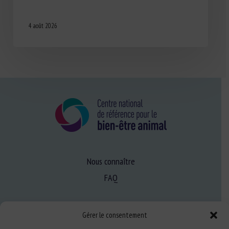
4 août 2026
Nous connaître
FAQ
Expertise
Gérer le consentement
S’informer sur le BEA