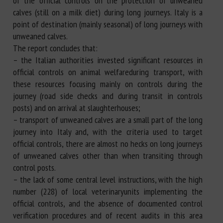
of the official controls on the protection of unweaned
calves (still on a milk diet) during long journeys. Italy is a
point of destination (mainly seasonal) of long journeys with
unweaned calves.
The report concludes that:
– the Italian authorities invested significant resources in
official controls on animal welfareduring transport, with
these resources focusing mainly on controls during the
journey (road side checks and during transit in controls
posts) and on arrival at slaughterhouses;
– transport of unweaned calves are a small part of the long
journey into Italy and, with the criteria used to target
official controls, there are almost no hecks on long journeys
of unweaned calves other than when transiting through
control posts.
– the lack of some central level instructions, with the high
number (228) of local veterinaryunits implementing the
official controls, and the absence of documented control
verification procedures and of recent audits in this area