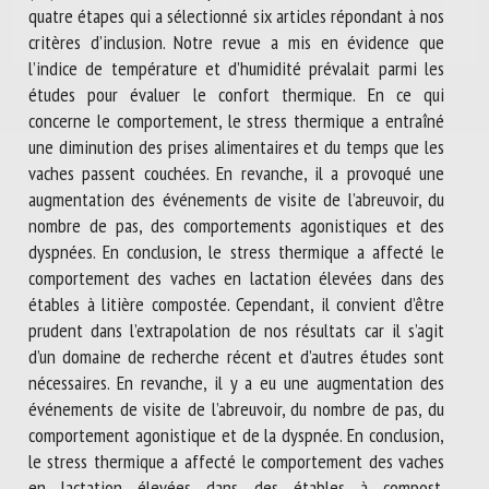
quatre étapes qui a sélectionné six articles répondant à nos
critères d’inclusion. Notre revue a mis en évidence que
l’indice de température et d’humidité prévalait parmi les
études pour évaluer le confort thermique. En ce qui
concerne le comportement, le stress thermique a entraîné
une diminution des prises alimentaires et du temps que les
vaches passent couchées. En revanche, il a provoqué une
augmentation des événements de visite de l’abreuvoir, du
nombre de pas, des comportements agonistiques et des
dyspnées. En conclusion, le stress thermique a affecté le
comportement des vaches en lactation élevées dans des
étables à litière compostée. Cependant, il convient d’être
prudent dans l’extrapolation de nos résultats car il s’agit
d’un domaine de recherche récent et d’autres études sont
nécessaires. En revanche, il y a eu une augmentation des
événements de visite de l’abreuvoir, du nombre de pas, du
comportement agonistique et de la dyspnée. En conclusion,
le stress thermique a affecté le comportement des vaches
en lactation élevées dans des étables à compost.