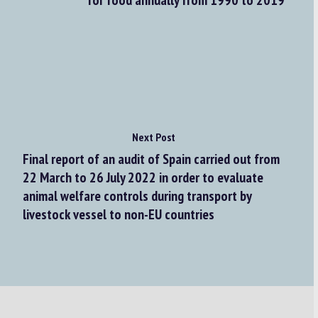
for food annually from 1990 to 2019
Next Post
Final report of an audit of Spain carried out from
22 March to 26 July 2022 in order to evaluate
animal welfare controls during transport by
livestock vessel to non-EU countries