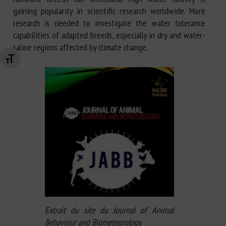
gaining popularity in scientific research worldwide. More
research is needed to investigate the water tolerance
capabilities of adapted breeds, especially in dry and water-
saline regions affected by climate change.
Changer la taille de la police
Extrait du site du Journal of Animal
Behaviour and Biometeorology