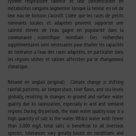
rythme respiratoire ralentir et leur concentration en
métabolites sanguins augmenter lorsque la teneur en sel de
leur eau de boisson s’accroît. L’idée que les races de petits
ruminants locales et adaptées peuvent supporter une
salinité élevée de l’eau gagne en popularité dans la
communauté scientifique mondiale. Des recherches
supplémentaires sont nécessaires pour étudier les capacités
de tolérance à l’eau des races adaptées, en particulier dans
les régions sèches et salines affectées par le changement
climatique.
Résumé en anglais (original) : Climate change is shifting
rainfall patterns, air temperature, river flows, and sea levels
globally, resulting in changes in ground and surface water
quality due to salinization, especially in arid and semiarid
regions. During dry periods, the main water quality issue is a
high quantity of salt in the water. Whilst water with fewer
than 3,000 mg/L total salts is beneficial to all livestock
species, tolerances vary greatly based on conditions and